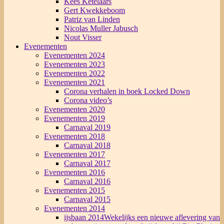
Kees Ketelaars
Gert Kwekkeboom
Patriz van Linden
Nicolas Muller Jabusch
Nout Visser
Evenementen
Evenementen 2024
Evenementen 2023
Evenementen 2022
Evenementen 2021
Corona verhalen in boek Locked Down
Corona video’s
Evenementen 2020
Evenementen 2019
Carnaval 2019
Evenementen 2018
Carnaval 2018
Evenementen 2017
Carnaval 2017
Evenementen 2016
Carnaval 2016
Evenementen 2015
Carnaval 2015
Evenementen 2014
ijsbaan 2014
Wekelijks een nieuwe aflevering van