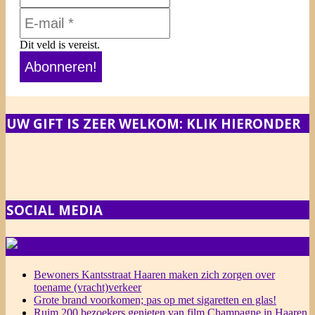
Dit veld is vereist.
UW GIFT IS ZEER WELKOM: KLIK HIERONDER
SOCIAL MEDIA
NIEUWS
Bewoners Kantsstraat Haaren maken zich zorgen over
toename (vracht)verkeer
Grote brand voorkomen; pas op met sigaretten en glas!
Ruim 200 bezoekers genieten van film Champagne in Haaren