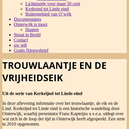
Lichtpuntje voor maar 50 cent
Kerkeind tot Linde eind
Buitengebied van O’wijk
Documentaires
Oisterwijk is mooi
Haaren
Straat in Beeld
Contact
uw gift
Gratis Nieuwsbrief
TROUWLAANTJE EN DE
VRIJHEIDSEIK
Uit de serie van Kerkeijnd tot Linde-eind
In deze aflevering informatie over het trouwlaantje, de eik en de
Lind. Kerkeijnd tot Linde eind is een historische wandeling door
Oisterwijk, waarbij presentator Frans Kapteijns u e.e.a. uitlegt over
wat zich in de loop der tijd in Oisterwijk heeft afgespeeld. Een serie
in 2010 opgenomen.