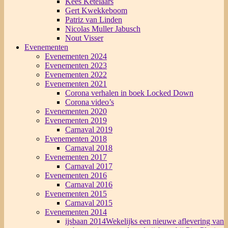
Kees Ketelaars
Gert Kwekkeboom
Patriz van Linden
Nicolas Muller Jabusch
Nout Visser
Evenementen
Evenementen 2024
Evenementen 2023
Evenementen 2022
Evenementen 2021
Corona verhalen in boek Locked Down
Corona video’s
Evenementen 2020
Evenementen 2019
Carnaval 2019
Evenementen 2018
Carnaval 2018
Evenementen 2017
Carnaval 2017
Evenementen 2016
Carnaval 2016
Evenementen 2015
Carnaval 2015
Evenementen 2014
ijsbaan 2014
Wekelijks een nieuwe aflevering van