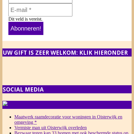
Dit veld is vereist.
UW GIFT IS ZEER WELKOM: KLIK HIERONDER
SOCIAL MEDIA
NIEUWS
Maatwerk raamdecoratie voor woningen in Oisterwijk en
omgeving *
Vermiste man uit Oisterwijk overleden
Bezwaar tegen kap 33 bomen met ook beschermde status op