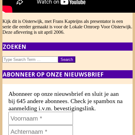
Kijk dit is Oisterwijk, met Frans Kapteijns als presentator is een
serie die eerder gemaakt is voor de Lokale Omroep Voor Oisterwijk.
Deze aflevering is uit april 2006.
2013-
ZOEKEN
12-
04
Search
ABONNEER OP ONZE NIEUWSBRIEF
Abonneer op onze nieuwsbrief en sluit je aan
bij 645 andere abonnees. Check je spambox na
aanmelding i.v.m. bevestigingslink.