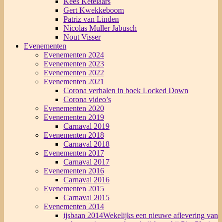
Kees Ketelaars
Gert Kwekkeboom
Patriz van Linden
Nicolas Muller Jabusch
Nout Visser
Evenementen
Evenementen 2024
Evenementen 2023
Evenementen 2022
Evenementen 2021
Corona verhalen in boek Locked Down
Corona video’s
Evenementen 2020
Evenementen 2019
Carnaval 2019
Evenementen 2018
Carnaval 2018
Evenementen 2017
Carnaval 2017
Evenementen 2016
Carnaval 2016
Evenementen 2015
Carnaval 2015
Evenementen 2014
ijsbaan 2014
Wekelijks een nieuwe aflevering van