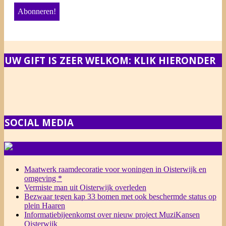
UW GIFT IS ZEER WELKOM: KLIK HIERONDER
SOCIAL MEDIA
NIEUWS
Maatwerk raamdecoratie voor woningen in Oisterwijk en
omgeving *
Vermiste man uit Oisterwijk overleden
Bezwaar tegen kap 33 bomen met ook beschermde status op
plein Haaren
Informatiebijeenkomst over nieuw project MuziKansen
Oisterwijk