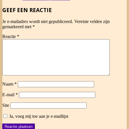
28
GEEF EEN REACTIE
Je e-mailadres wordt niet gepubliceerd.
Vereiste velden zijn
gemarkeerd met
*
Reactie
*
Naam
*
E-mail
*
Site
Ja, voeg mij toe aan je e-maillijst