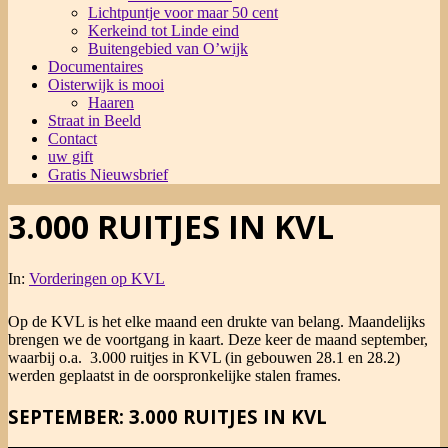
Lichtpuntje voor maar 50 cent
Kerkeind tot Linde eind
Buitengebied van O’wijk
Documentaires
Oisterwijk is mooi
Haaren
Straat in Beeld
Contact
uw gift
Gratis Nieuwsbrief
3.000 RUITJES IN KVL
In:
Vorderingen op KVL
Op de KVL is het elke maand een drukte van belang. Maandelijks
brengen we de voortgang in kaart. Deze keer de maand september,
waarbij o.a. 3.000 ruitjes in KVL (in gebouwen 28.1 en 28.2)
werden geplaatst in de oorspronkelijke stalen frames.
SEPTEMBER: 3.000 RUITJES IN KVL