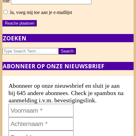
Site
Ja, voeg mij toe aan je e-maillijst
ZOEKEN
Search
ABONNEER OP ONZE NIEUWSBRIEF
Abonneer op onze nieuwsbrief en sluit je aan
bij 645 andere abonnees. Check je spambox na
aanmelding i.v.m. bevestigingslink.