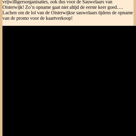
vrijwilligersorganisaties, ook dus voor de Sauwelaars van
Oisterwijk! Zo’n opname gaat niet altijd de eerste keer goed….
Lachen om de lol van de Oisterwijkse sauwelaars tijdens de opname
van de promo voor de kaartverkoop!