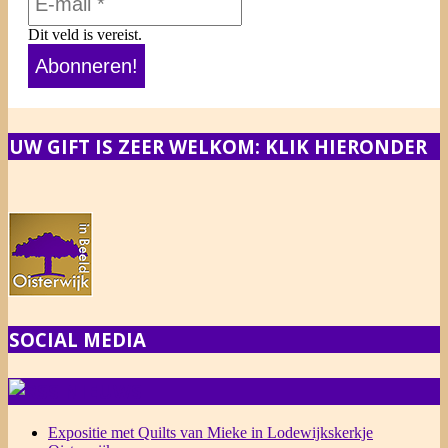
Dit veld is vereist.
UW GIFT IS ZEER WELKOM: KLIK HIERONDER
SOCIAL MEDIA
NIEUWS
Expositie met Quilts van Mieke in Lodewijkskerkje