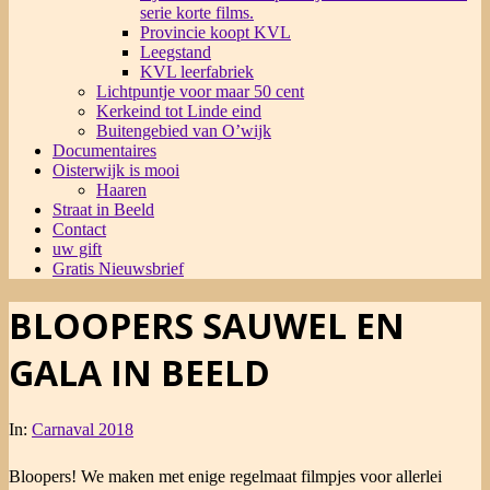
serie korte films.
Provincie koopt KVL
Leegstand
KVL leerfabriek
Lichtpuntje voor maar 50 cent
Kerkeind tot Linde eind
Buitengebied van O’wijk
Documentaires
Oisterwijk is mooi
Haaren
Straat in Beeld
Contact
uw gift
Gratis Nieuwsbrief
BLOOPERS SAUWEL EN
GALA IN BEELD
In:
Carnaval 2018
Bloopers! We maken met enige regelmaat filmpjes voor allerlei