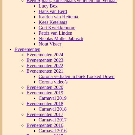
BeeldSpraak, kunstenaars vertellen hun verhaal
Lucy Bex
Hans van Eerd
Katrien van Hettema
Kees Ketelaars
Gert Kwekkeboom
Patriz van Linden
Nicolas Muller Jabusch
Nout Visser
Evenementen
Evenementen 2024
Evenementen 2023
Evenementen 2022
Evenementen 2021
Corona verhalen in boek Locked Down
Corona video’s
Evenementen 2020
Evenementen 2019
Carnaval 2019
Evenementen 2018
Carnaval 2018
Evenementen 2017
Carnaval 2017
Evenementen 2016
Carnaval 2016