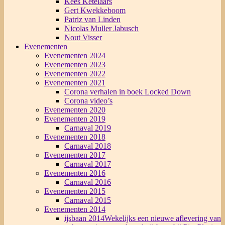
Kees Ketelaars
Gert Kwekkeboom
Patriz van Linden
Nicolas Muller Jabusch
Nout Visser
Evenementen
Evenementen 2024
Evenementen 2023
Evenementen 2022
Evenementen 2021
Corona verhalen in boek Locked Down
Corona video’s
Evenementen 2020
Evenementen 2019
Carnaval 2019
Evenementen 2018
Carnaval 2018
Evenementen 2017
Carnaval 2017
Evenementen 2016
Carnaval 2016
Evenementen 2015
Carnaval 2015
Evenementen 2014
ijsbaan 2014
Wekelijks een nieuwe aflevering van