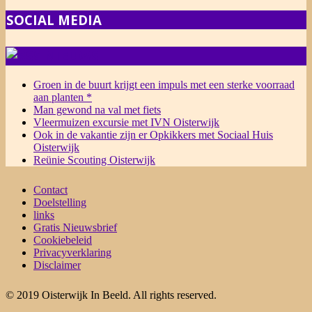
SOCIAL MEDIA
NIEUWS
Groen in de buurt krijgt een impuls met een sterke voorraad
aan planten *
Man gewond na val met fiets
Vleermuizen excursie met IVN Oisterwijk
Ook in de vakantie zijn er Opkikkers met Sociaal Huis
Oisterwijk
Reünie Scouting Oisterwijk
Contact
Doelstelling
links
Gratis Nieuwsbrief
Cookiebeleid
Privacyverklaring
Disclaimer
© 2019 Oisterwijk In Beeld. All rights reserved.