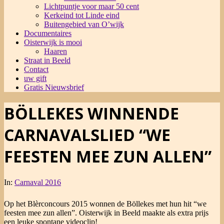
Lichtpuntje voor maar 50 cent
Kerkeind tot Linde eind
Buitengebied van O’wijk
Documentaires
Oisterwijk is mooi
Haaren
Straat in Beeld
Contact
uw gift
Gratis Nieuwsbrief
BÖLLEKES WINNENDE
CARNAVALSLIED “WE
FEESTEN MEE ZUN ALLEN”
In:
Carnaval 2016
Op het Blèrconcours 2015 wonnen de Böllekes met hun hit “we
feesten mee zun allen”. Oisterwijk in Beeld maakte als extra prijs
een leuke spontane videoclip!