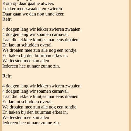
Kom op daar gaat ie alweer.
Lekker mee zwaaien en zwieren.
Daar gaan we dan nog unne keer.
Refr:
4 doagen lang wir lekker zwieren zwaaien.
4 doagen lang wir soamen carnaval.
Laat die lekkere kuntjes mar eens draaien.
En laot ut schudden overal.
We droaien mee zun alle nog een rondje.
En haken bij den buurman efkes in.
We feesten mee zun allen
Iedereen hee ut naor zunne zin.
Refr:
4 doagen lang wir lekker zwieren zwaaien.
4 doagen lang wir soamen carnaval.
Laat die lekkere kuntjes mar eens draaien.
En laot ut schudden overal.
We droaien mee zun alle nog een rondje.
En haken bij den buurman efkes in.
We feesten mee zun allen
Iedereen hee ut naor zunne zin.