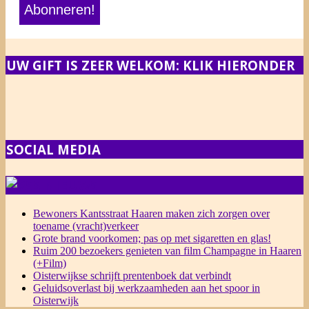
UW GIFT IS ZEER WELKOM: KLIK HIERONDER
SOCIAL MEDIA
NIEUWS
Bewoners Kantsstraat Haaren maken zich zorgen over
toename (vracht)verkeer
Grote brand voorkomen; pas op met sigaretten en glas!
Ruim 200 bezoekers genieten van film Champagne in Haaren
(+Film)
Oisterwijkse schrijft prentenboek dat verbindt
Geluidsoverlast bij werkzaamheden aan het spoor in
Oisterwijk