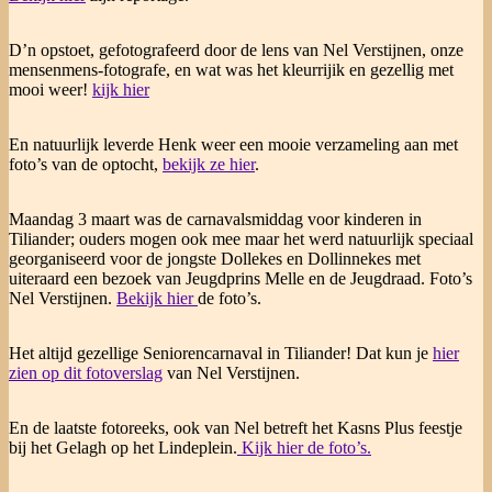
D’n opstoet, gefotografeerd door de lens van Nel Verstijnen, onze
mensenmens-fotografe, en wat was het kleurrijik en gezellig met
mooi weer!
kijk
hier
En natuurlijk leverde Henk weer een mooie verzameling aan met
foto’s van de optocht,
bekijk
ze
hier
.
Maandag 3 maart was de carnavalsmiddag voor kinderen in
Tiliander; ouders mogen ook mee maar het werd natuurlijk speciaal
georganiseerd voor de jongste Dollekes en Dollinnekes met
uiteraard een bezoek van Jeugdprins Melle en de Jeugdraad. Foto’s
Nel Verstijnen.
Bekijk hier
de foto’s.
Het altijd gezellige Seniorencarnaval in Tiliander! Dat kun je
hier
zien op dit
fotoverslag
van Nel Verstijnen.
En de laatste fotoreeks, ook van Nel betreft het Kasns Plus feestje
bij het Gelagh op het Lindeplein.
Kijk hier de
foto’s
.