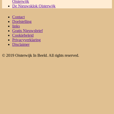
Oisterwijk
De Nieuwsklok Oisterwijk
Contact
Doelstelling
links
Gratis Nieuwsbrief
Cookiebeleid
Privacyverklaring
Disclaimer
© 2019 Oisterwijk In Beeld. All rights reserved.