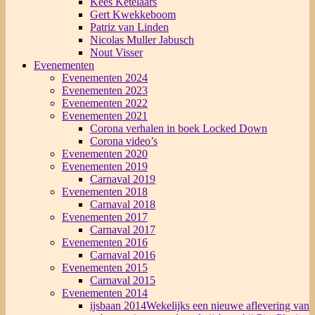
Kees Ketelaars
Gert Kwekkeboom
Patriz van Linden
Nicolas Muller Jabusch
Nout Visser
Evenementen
Evenementen 2024
Evenementen 2023
Evenementen 2022
Evenementen 2021
Corona verhalen in boek Locked Down
Corona video’s
Evenementen 2020
Evenementen 2019
Carnaval 2019
Evenementen 2018
Carnaval 2018
Evenementen 2017
Carnaval 2017
Evenementen 2016
Carnaval 2016
Evenementen 2015
Carnaval 2015
Evenementen 2014
ijsbaan 2014
Wekelijks een nieuwe aflevering van