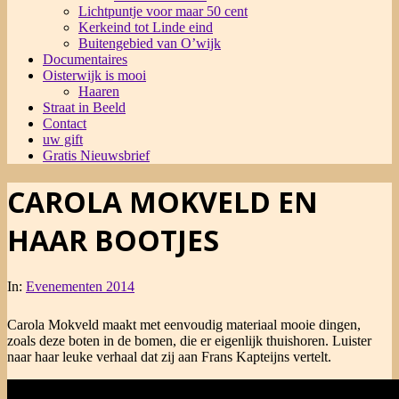
Lichtpuntje voor maar 50 cent
Kerkeind tot Linde eind
Buitengebied van O’wijk
Documentaires
Oisterwijk is mooi
Haaren
Straat in Beeld
Contact
uw gift
Gratis Nieuwsbrief
CAROLA MOKVELD EN
HAAR BOOTJES
In:
Evenementen 2014
Carola Mokveld maakt met eenvoudig materiaal mooie dingen,
zoals deze boten in de bomen, die er eigenlijk thuishoren. Luister
naar haar leuke verhaal dat zij aan Frans Kapteijns vertelt.