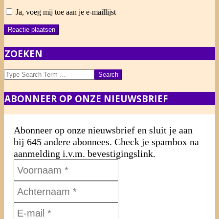
Ja, voeg mij toe aan je e-maillijst
ZOEKEN
Search
ABONNEER OP ONZE NIEUWSBRIEF
Abonneer op onze nieuwsbrief en sluit je aan
bij 645 andere abonnees. Check je spambox na
aanmelding i.v.m. bevestigingslink.