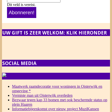
Dit veld is vereist.
UW GIFT IS ZEER WELKOM: KLIK HIERONDER
SOCIAL MEDIA
NIEUWS
Maatwerk raamdecoratie voor woningen in Oisterwijk en
omgeving *
Vermiste man uit Oisterwijk overleden
Bezwaar tegen kap 33 bomen met ook beschermde status op
plein Haaren
Informatiebijeenkomst over nieuw project MuziKansen