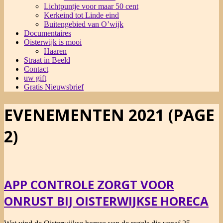
Lichtpuntje voor maar 50 cent
Kerkeind tot Linde eind
Buitengebied van O’wijk
Documentaires
Oisterwijk is mooi
Haaren
Straat in Beeld
Contact
uw gift
Gratis Nieuwsbrief
EVENEMENTEN 2021
(PAGE
2)
APP CONTROLE ZORGT VOOR
ONRUST BIJ OISTERWIJKSE HORECA
2021-