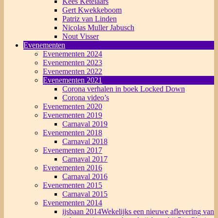
Kees Ketelaars
Gert Kwekkeboom
Patriz van Linden
Nicolas Muller Jabusch
Nout Visser
Evenementen
Evenementen 2024
Evenementen 2023
Evenementen 2022
Evenementen 2021
Corona verhalen in boek Locked Down
Corona video’s
Evenementen 2020
Evenementen 2019
Carnaval 2019
Evenementen 2018
Carnaval 2018
Evenementen 2017
Carnaval 2017
Evenementen 2016
Carnaval 2016
Evenementen 2015
Carnaval 2015
Evenementen 2014
ijsbaan 2014
Wekelijks een nieuwe aflevering van