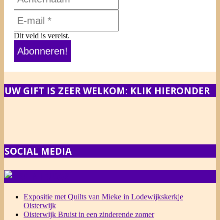
Dit veld is vereist.
UW GIFT IS ZEER WELKOM: KLIK HIERONDER
SOCIAL MEDIA
NIEUWS
Expositie met Quilts van Mieke in Lodewijkskerkje
Oisterwijk
Oisterwijk Bruist in een zinderende zomer