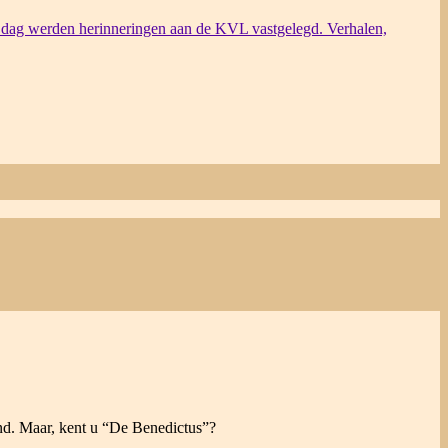
dag werden herinneringen aan de KVL vastgelegd. Verhalen,
end. Maar, kent u “De Benedictus”?