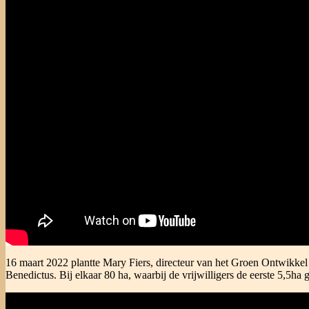
16 maart 2022 plantte Mary Fiers, directeur van het Groen Ontwikkel
Benedictus. Bij elkaar 80 ha, waarbij de vrijwilligers de eerste 5,5ha