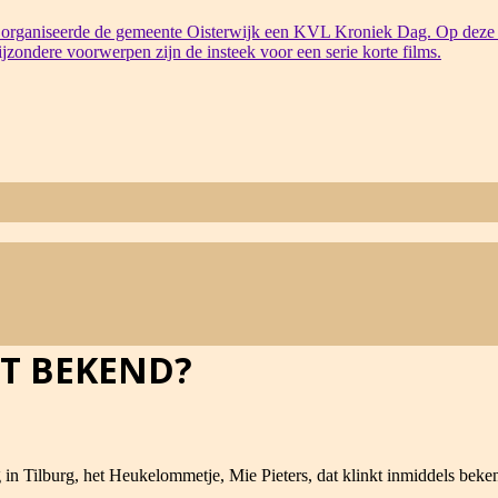
organiseerde de gemeente Oisterwijk een KVL Kroniek Dag. Op deze 
bijzondere voorwerpen zijn de insteek voor een serie korte films.
AT BEKEND?
in Tilburg, het Heukelommetje, Mie Pieters, dat klinkt inmiddels bek