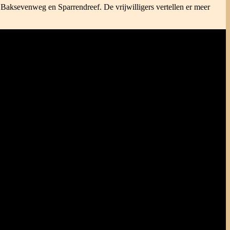
 Baksevenweg en Sparrendreef. De vrijwilligers vertellen er meer