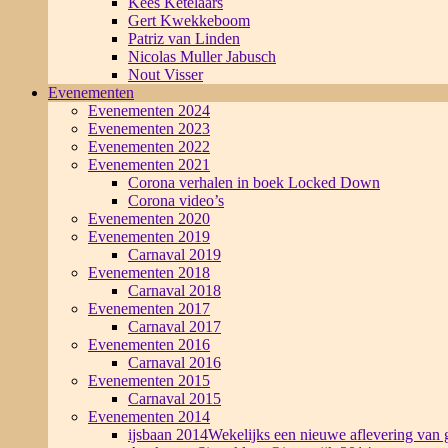
Kees Ketelaars
Gert Kwekkeboom
Patriz van Linden
Nicolas Muller Jabusch
Nout Visser
Evenementen
Evenementen 2024
Evenementen 2023
Evenementen 2022
Evenementen 2021
Corona verhalen in boek Locked Down
Corona video’s
Evenementen 2020
Evenementen 2019
Carnaval 2019
Evenementen 2018
Carnaval 2018
Evenementen 2017
Carnaval 2017
Evenementen 2016
Carnaval 2016
Evenementen 2015
Carnaval 2015
Evenementen 2014
ijsbaan 2014
Wekelijks een nieuwe aflevering van g