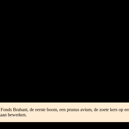
 Fonds Brabant, de eerste boom, een prunus avium, de zoete kers op ee
 gaan bewerken.