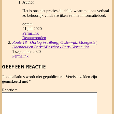
Author
Het is ons niet precies duidelijk waarom u ons verhaal
zo behoorlijk vindt afwijken van het informatiebord.
admin
21 juli 2020
Permalink
Beantwoorden
Route 18 - Oorlog in Tilburg, Oisterwijk, Moergestel,
Udenhout en Berkel-Enschot - Perry Vermeulen
1 september 2020
Permalink
GEEF EEN REACTIE
Je e-mailadres wordt niet gepubliceerd.
Vereiste velden zijn
gemarkeerd met
*
Reactie
*