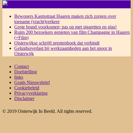
NIEUWS
Bewoners Kantsstraat Haaren maken zich zorgen over
toename (vracht)verkeer
Grote brand voorkomen; pas op met sigaretten en glas!
Ruim 200 bezoekers genieten van film Champagne in Haaren
(+Film)
Oisterwijkse schrijft prentenboek dat verbindt
Geluidsoverlast bij werkzaamheden aan het spoor in
Oisterwijk
Contact
Doelstelling
links
Gratis Nieuwsbrief
Cookiebeleid
Privacyverklaring
Disclaimer
© 2019 Oisterwijk In Beeld. All rights reserved.