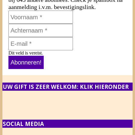
aanmelding i.v.m. bevestigingslink.
Dit veld is vereist.
UW GIFT IS ZEER WELKOM: KLIK HIERONDER
SOCIAL MEDIA