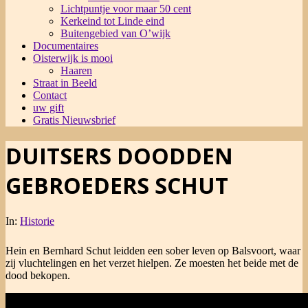
Lichtpuntje voor maar 50 cent
Kerkeind tot Linde eind
Buitengebied van O’wijk
Documentaires
Oisterwijk is mooi
Haaren
Straat in Beeld
Contact
uw gift
Gratis Nieuwsbrief
DUITSERS DOODDEN
GEBROEDERS SCHUT
In:
Historie
Hein en Bernhard Schut leidden een sober leven op Balsvoort, waar
zij vluchtelingen en het verzet hielpen. Ze moesten het beide met de
dood bekopen.