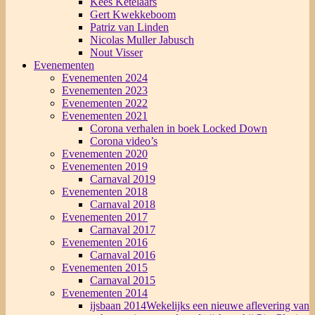
Kees Ketelaars
Gert Kwekkeboom
Patriz van Linden
Nicolas Muller Jabusch
Nout Visser
Evenementen
Evenementen 2024
Evenementen 2023
Evenementen 2022
Evenementen 2021
Corona verhalen in boek Locked Down
Corona video’s
Evenementen 2020
Evenementen 2019
Carnaval 2019
Evenementen 2018
Carnaval 2018
Evenementen 2017
Carnaval 2017
Evenementen 2016
Carnaval 2016
Evenementen 2015
Carnaval 2015
Evenementen 2014
ijsbaan 2014
Wekelijks een nieuwe aflevering van