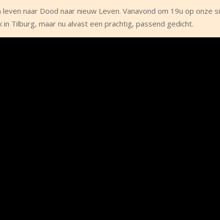
: van leven naar Dood naar nieuw Leven. Vanavond om 19u op onze s
 in Tilburg, maar nu alvast een prachtig, passend gedicht.