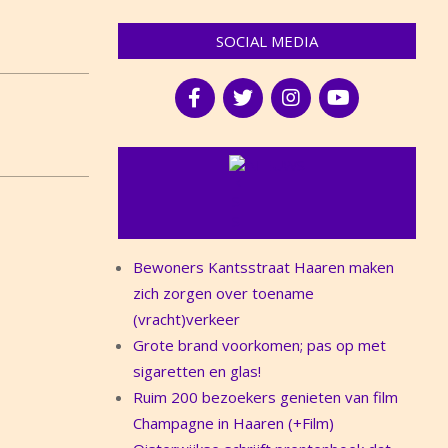
SOCIAL MEDIA
NIEUWS
Bewoners Kantsstraat Haaren maken
zich zorgen over toename
(vracht)verkeer
Grote brand voorkomen; pas op met
sigaretten en glas!
Ruim 200 bezoekers genieten van film
Champagne in Haaren (+Film)