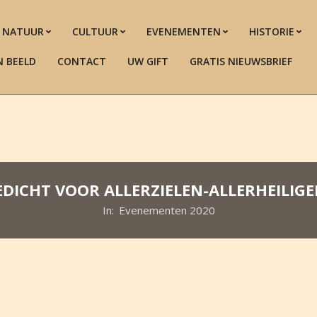
NATUUR
CULTUUR
EVENEMENTEN
HISTORIE
N BEELD
CONTACT
UW GIFT
GRATIS NIEUWSBRIEF
EDICHT VOOR ALLERZIELEN-ALLERHEILIGE
In:
Evenementen 2020