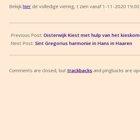
Bekijk
hier
de volledige viering, t zien vanaf 1-11-2020 19.00 
2020-
10-
Previous Post:
Oisterwijk Kiest met hulp van het kiesko
31
Next Post:
Sint Gregorius harmonie in Hans in Haaren
Comments are closed, but
trackbacks
and pingbacks are op