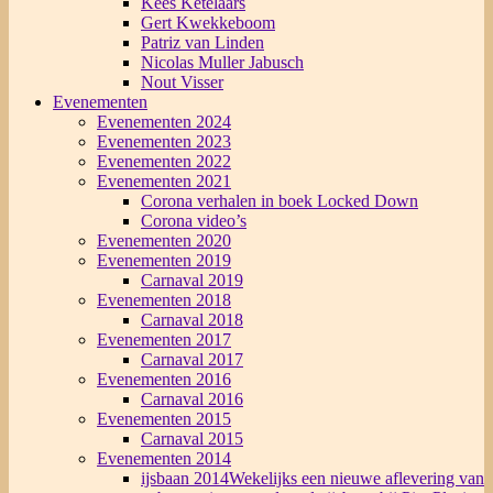
Kees Ketelaars
Gert Kwekkeboom
Patriz van Linden
Nicolas Muller Jabusch
Nout Visser
Evenementen
Evenementen 2024
Evenementen 2023
Evenementen 2022
Evenementen 2021
Corona verhalen in boek Locked Down
Corona video’s
Evenementen 2020
Evenementen 2019
Carnaval 2019
Evenementen 2018
Carnaval 2018
Evenementen 2017
Carnaval 2017
Evenementen 2016
Carnaval 2016
Evenementen 2015
Carnaval 2015
Evenementen 2014
ijsbaan 2014
Wekelijks een nieuwe aflevering van