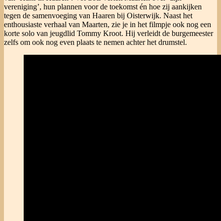
vereniging’, hun plannen voor de toekomst én hoe zij aankijken
tegen de samenvoeging van Haaren bij Oisterwijk. Naast het
enthousiaste verhaal van Maarten, zie je in het filmpje ook nog een
korte solo van jeugdlid Tommy Kroot. Hij verleidt de burgemeester
zelfs om ook nog even plaats te nemen achter het drumstel.