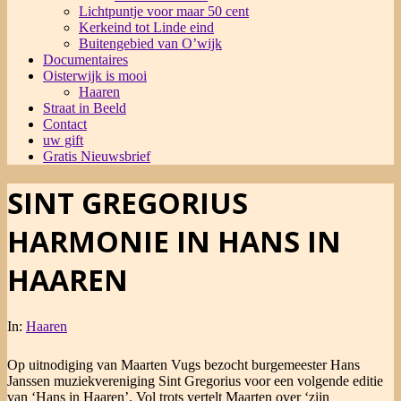
Lichtpuntje voor maar 50 cent
Kerkeind tot Linde eind
Buitengebied van O’wijk
Documentaires
Oisterwijk is mooi
Haaren
Straat in Beeld
Contact
uw gift
Gratis Nieuwsbrief
SINT GREGORIUS
HARMONIE IN HANS IN
HAAREN
In:
Haaren
Op uitnodiging van Maarten Vugs bezocht burgemeester Hans
Janssen muziekvereniging Sint Gregorius voor een volgende editie
van ‘Hans in Haaren’. Vol trots vertelt Maarten over ‘zijn