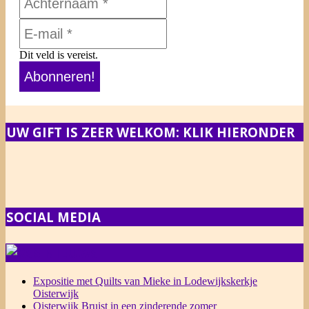
Dit veld is vereist.
UW GIFT IS ZEER WELKOM: KLIK HIERONDER
SOCIAL MEDIA
NIEUWS
Expositie met Quilts van Mieke in Lodewijkskerkje
Oisterwijk
Oisterwijk Bruist in een zinderende zomer