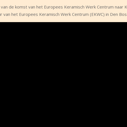
en van de komst van het Europees Keramisch Werk Centrum naar K
eur van het Europees Keramisch Werk Centrum (EKWC) in Den Bos