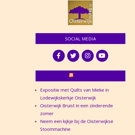
SOCIAL MEDIA
NIEUWS
Expositie met Quilts van Mieke in
Lodewijkskerkje Oisterwijk
Oisterwijk Bruist in een zinderende
zomer
Neem een kijkje bij de Oisterwijkse
Stoommachine