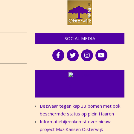
SOCIAL MEDIA
NIEUWS
Bezwaar tegen kap 33 bomen met ook
beschermde status op plein Haaren
Informatiebijeenkomst over nieuw
project MuziKansen Oisterwijk