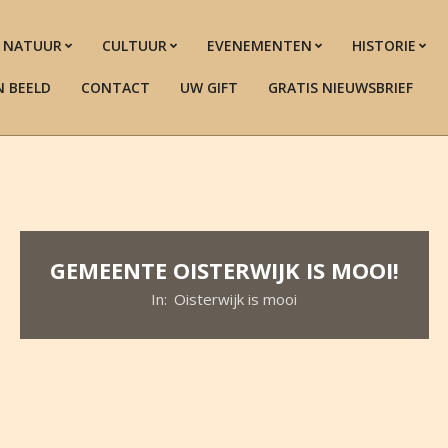
NATUUR
CULTUUR
EVENEMENTEN
HISTORIE
N BEELD
CONTACT
UW GIFT
GRATIS NIEUWSBRIEF
GEMEENTE OISTERWIJK IS MOOI!
In:
Oisterwijk is mooi