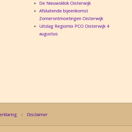
De Nieuwsklok Oisterwijk
Afsluitende bijeenkomst
Zomerontmoetingen Oisterwijk
Uitslag Regiomix PCO Oisterwijk 4
augustus
erklaring
Disclaimer