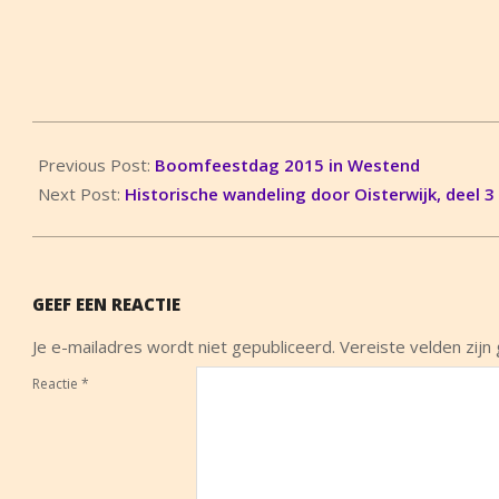
2015-
03-
Previous Post:
Boomfeestdag 2015 in Westend
19
Next Post:
Historische wandeling door Oisterwijk, deel 3
GEEF EEN REACTIE
Je e-mailadres wordt niet gepubliceerd.
Vereiste velden zij
Reactie
*