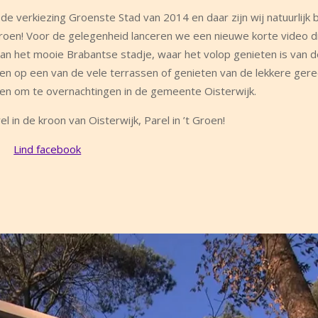
 verkiezing Groenste Stad van 2014 en daar zijn wij natuurlijk 
t Groen! Voor de gelegenheid lanceren we een nieuwe korte video d
an het mooie Brabantse stadje, waar het volop genieten is van d
nken op een van de vele terrassen of genieten van de lekkere gere
den om te overnachtingen in de gemeente Oisterwijk.
l in de kroon van Oisterwijk, Parel in ’t Groen!