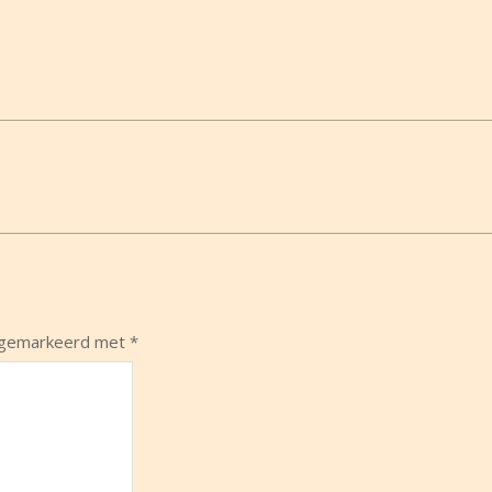
n gemarkeerd met
*