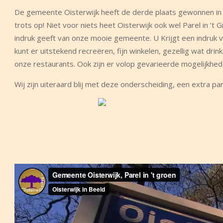
De gemeente Oisterwijk heeft de derde plaats gewonnen in de
trots op! Niet voor niets heet Oisterwijk ook wel Parel in ’
indruk geeft van onze mooie gemeente. U Krijgt een indruk v
kunt er uitstekend recreëren, fijn winkelen, gezellig wat dri
onze restaurants. Ook zijn er volop gevarieerde mogelijkhe
Wij zijn uiteraard blij met deze onderscheiding, een extra pare