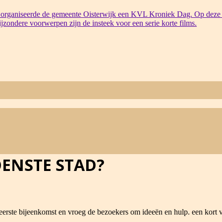
organiseerde de gemeente Oisterwijk een KVL Kroniek Dag. Op deze 
bijzondere voorwerpen zijn de insteek voor een serie korte films.
OENSTE STAD?
eerste bijeenkomst en vroeg de bezoekers om ideeën en hulp. een kort v