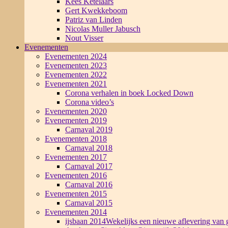
Kees Ketelaars
Gert Kwekkeboom
Patriz van Linden
Nicolas Muller Jabusch
Nout Visser
Evenementen
Evenementen 2024
Evenementen 2023
Evenementen 2022
Evenementen 2021
Corona verhalen in boek Locked Down
Corona video’s
Evenementen 2020
Evenementen 2019
Carnaval 2019
Evenementen 2018
Carnaval 2018
Evenementen 2017
Carnaval 2017
Evenementen 2016
Carnaval 2016
Evenementen 2015
Carnaval 2015
Evenementen 2014
ijsbaan 2014
Wekelijks een nieuwe aflevering van g