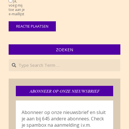
Ja,
voeg mij
toe aan je
e-maillijst
ZOEKEN
Search
ABONNEER OP ONZE NIEUWSBRIEF
Abonneer op onze nieuwsbrief en sluit
je aan bij 645 andere abonnees. Check
je spambox na aanmelding i.v.m.