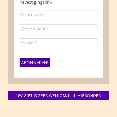
bevestigingslink.
UW GIFT IS ZEER WELKOM: KLIK HIERONDER