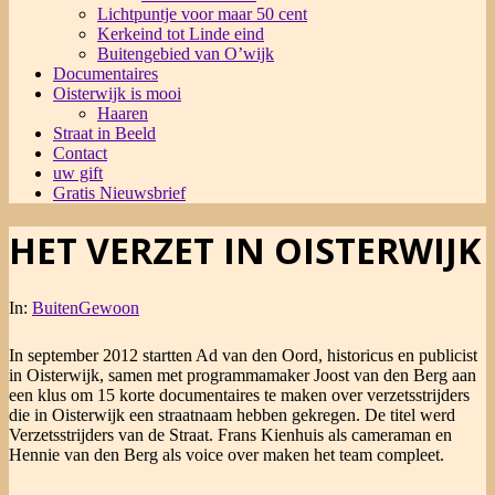
Lichtpuntje voor maar 50 cent
Kerkeind tot Linde eind
Buitengebied van O’wijk
Documentaires
Oisterwijk is mooi
Haaren
Straat in Beeld
Contact
uw gift
Gratis Nieuwsbrief
HET VERZET IN OISTERWIJK
In:
BuitenGewoon
In september 2012 startten Ad van den Oord, historicus en publicist
in Oisterwijk, samen met programmamaker Joost van den Berg aan
een klus om 15 korte documentaires te maken over verzetsstrijders
die in Oisterwijk een straatnaam hebben gekregen. De titel werd
Verzetsstrijders van de Straat. Frans Kienhuis als cameraman en
Hennie van den Berg als voice over maken het team compleet.