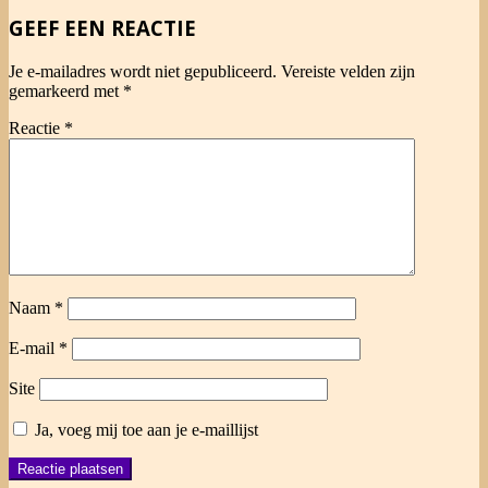
04
GEEF EEN REACTIE
Je e-mailadres wordt niet gepubliceerd.
Vereiste velden zijn
gemarkeerd met
*
Reactie
*
Naam
*
E-mail
*
Site
Ja, voeg mij toe aan je e-maillijst