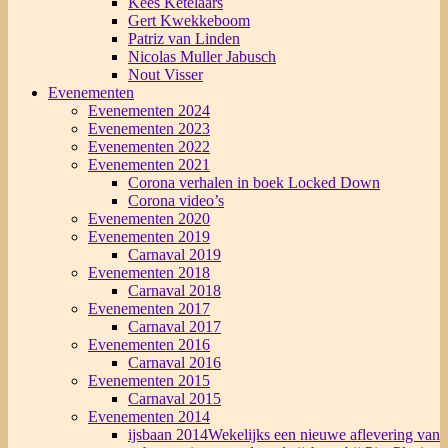
Kees Ketelaars
Gert Kwekkeboom
Patriz van Linden
Nicolas Muller Jabusch
Nout Visser
Evenementen
Evenementen 2024
Evenementen 2023
Evenementen 2022
Evenementen 2021
Corona verhalen in boek Locked Down
Corona video’s
Evenementen 2020
Evenementen 2019
Carnaval 2019
Evenementen 2018
Carnaval 2018
Evenementen 2017
Carnaval 2017
Evenementen 2016
Carnaval 2016
Evenementen 2015
Carnaval 2015
Evenementen 2014
ijsbaan 2014
Wekelijks een nieuwe aflevering van