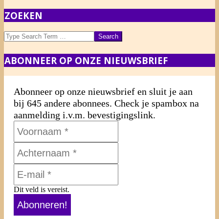
ZOEKEN
Search
ABONNEER OP ONZE NIEUWSBRIEF
Abonneer op onze nieuwsbrief en sluit je aan
bij 645 andere abonnees. Check je spambox na
aanmelding i.v.m. bevestigingslink.
Dit veld is vereist.