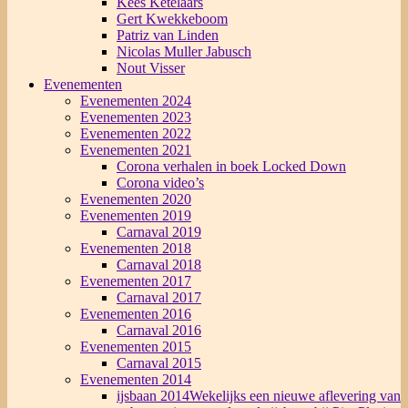
Kees Ketelaars
Gert Kwekkeboom
Patriz van Linden
Nicolas Muller Jabusch
Nout Visser
Evenementen
Evenementen 2024
Evenementen 2023
Evenementen 2022
Evenementen 2021
Corona verhalen in boek Locked Down
Corona video’s
Evenementen 2020
Evenementen 2019
Carnaval 2019
Evenementen 2018
Carnaval 2018
Evenementen 2017
Carnaval 2017
Evenementen 2016
Carnaval 2016
Evenementen 2015
Carnaval 2015
Evenementen 2014
ijsbaan 2014
Wekelijks een nieuwe aflevering van