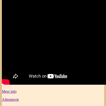
Meer info
Aftermovie