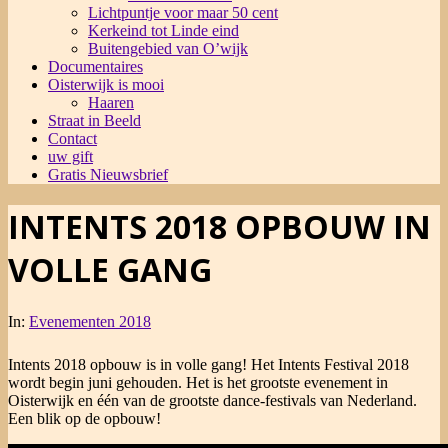
Lichtpuntje voor maar 50 cent
Kerkeind tot Linde eind
Buitengebied van O’wijk
Documentaires
Oisterwijk is mooi
Haaren
Straat in Beeld
Contact
uw gift
Gratis Nieuwsbrief
INTENTS 2018 OPBOUW IN
VOLLE GANG
In:
Evenementen 2018
Intents 2018 opbouw is in volle gang! Het Intents Festival 2018
wordt begin juni gehouden. Het is het grootste evenement in
Oisterwijk en één van de grootste dance-festivals van Nederland.
Een blik op de opbouw!