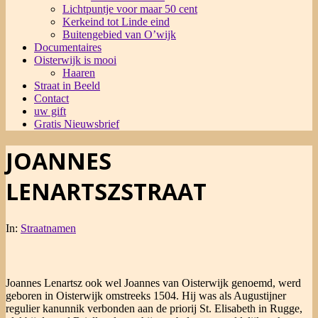
Lichtpuntje voor maar 50 cent
Kerkeind tot Linde eind
Buitengebied van O’wijk
Documentaires
Oisterwijk is mooi
Haaren
Straat in Beeld
Contact
uw gift
Gratis Nieuwsbrief
JOANNES
LENARTSZSTRAAT
In:
Straatnamen
Joannes Lenartsz ook wel Joannes van Oisterwijk genoemd, werd
geboren in Oisterwijk omstreeks 1504. Hij was als Augustijner
regulier kanunnik verbonden aan de priorij St. Elisabeth in Rugge,