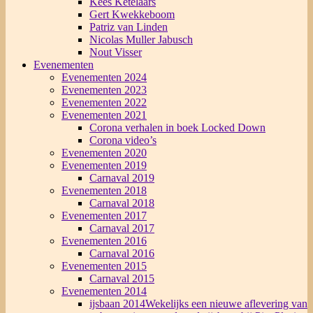
Kees Ketelaars
Gert Kwekkeboom
Patriz van Linden
Nicolas Muller Jabusch
Nout Visser
Evenementen
Evenementen 2024
Evenementen 2023
Evenementen 2022
Evenementen 2021
Corona verhalen in boek Locked Down
Corona video’s
Evenementen 2020
Evenementen 2019
Carnaval 2019
Evenementen 2018
Carnaval 2018
Evenementen 2017
Carnaval 2017
Evenementen 2016
Carnaval 2016
Evenementen 2015
Carnaval 2015
Evenementen 2014
ijsbaan 2014
Wekelijks een nieuwe aflevering van