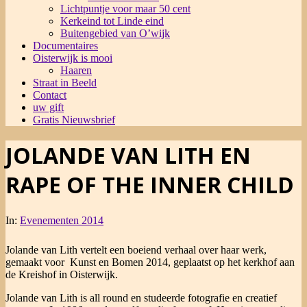
Lichtpuntje voor maar 50 cent
Kerkeind tot Linde eind
Buitengebied van O’wijk
Documentaires
Oisterwijk is mooi
Haaren
Straat in Beeld
Contact
uw gift
Gratis Nieuwsbrief
JOLANDE VAN LITH EN
RAPE OF THE INNER CHILD
In:
Evenementen 2014
Jolande van Lith vertelt een boeiend verhaal over haar werk,
gemaakt voor Kunst en Bomen 2014, geplaatst op het kerkhof aan
de Kreishof in Oisterwijk.
Jolande van Lith is all round en studeerde fotografie en creatief