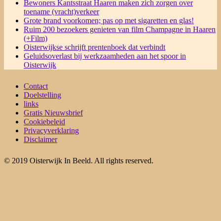
Bewoners Kantsstraat Haaren maken zich zorgen over
toename (vracht)verkeer
Grote brand voorkomen; pas op met sigaretten en glas!
Ruim 200 bezoekers genieten van film Champagne in Haaren
(+Film)
Oisterwijkse schrijft prentenboek dat verbindt
Geluidsoverlast bij werkzaamheden aan het spoor in
Oisterwijk
Contact
Doelstelling
links
Gratis Nieuwsbrief
Cookiebeleid
Privacyverklaring
Disclaimer
© 2019 Oisterwijk In Beeld. All rights reserved.