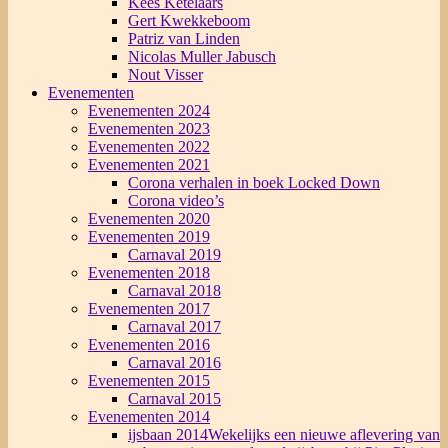
Kees Ketelaars
Gert Kwekkeboom
Patriz van Linden
Nicolas Muller Jabusch
Nout Visser
Evenementen
Evenementen 2024
Evenementen 2023
Evenementen 2022
Evenementen 2021
Corona verhalen in boek Locked Down
Corona video’s
Evenementen 2020
Evenementen 2019
Carnaval 2019
Evenementen 2018
Carnaval 2018
Evenementen 2017
Carnaval 2017
Evenementen 2016
Carnaval 2016
Evenementen 2015
Carnaval 2015
Evenementen 2014
ijsbaan 2014
Wekelijks een nieuwe aflevering van