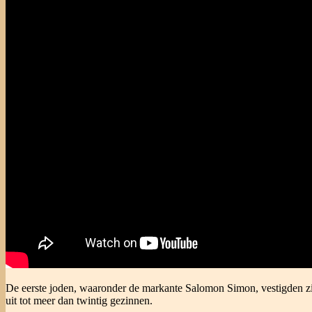
De eerste joden, waaronder de markante Salomon Simon, vestigden zi
uit tot meer dan twintig gezinnen.