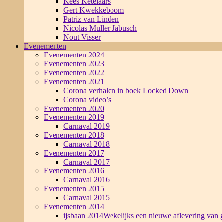
Kees Ketelaars
Gert Kwekkeboom
Patriz van Linden
Nicolas Muller Jabusch
Nout Visser
Evenementen
Evenementen 2024
Evenementen 2023
Evenementen 2022
Evenementen 2021
Corona verhalen in boek Locked Down
Corona video’s
Evenementen 2020
Evenementen 2019
Carnaval 2019
Evenementen 2018
Carnaval 2018
Evenementen 2017
Carnaval 2017
Evenementen 2016
Carnaval 2016
Evenementen 2015
Carnaval 2015
Evenementen 2014
ijsbaan 2014
Wekelijks een nieuwe aflevering van g