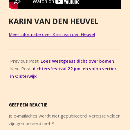
KARIN VAN DEN HEUVEL
Meer informatie over Karin van den Heuvel
2014-
06-
Previous Post:
Loes Westgeest dicht over bomen
18
Next Post:
dichtersfestival 22 juni en volop vertier
in Oisterwijk
GEEF EEN REACTIE
Je e-mailadres wordt niet gepubliceerd.
Vereiste velden
zijn gemarkeerd met
*