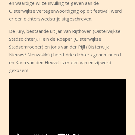
en waardige wijze invulling te geven aan de
Oisterwijkse vertegenwoordiging op dit festival, werd
er een dichterswedstrijd uitgeschreven.
De jury, bestaande uit Jan van Rijthoven (Oisterwijkse
Stadsdichter), Hein de Roeper (Oisterwijkse
Stadsomroeper) en Joris van der Pijll (Oisterwijk
Nieuws/ Nieuwsklok) heeft drie dichters genomineerd
en Karin van den Heuvel is er een van en zij werd
gekozen!