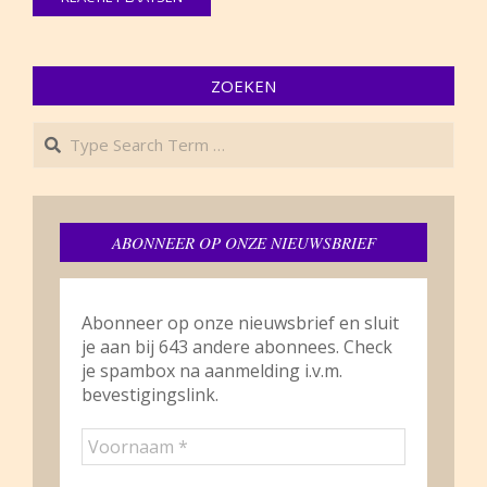
ZOEKEN
Search
ABONNEER OP ONZE NIEUWSBRIEF
Abonneer op onze nieuwsbrief en sluit
je aan bij 643 andere abonnees. Check
je spambox na aanmelding i.v.m.
bevestigingslink.