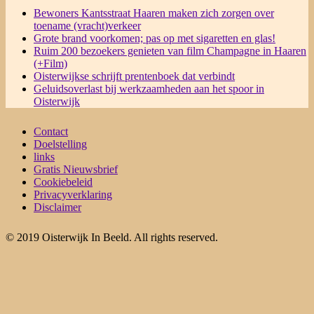
Bewoners Kantsstraat Haaren maken zich zorgen over
toename (vracht)verkeer
Grote brand voorkomen; pas op met sigaretten en glas!
Ruim 200 bezoekers genieten van film Champagne in Haaren
(+Film)
Oisterwijkse schrijft prentenboek dat verbindt
Geluidsoverlast bij werkzaamheden aan het spoor in
Oisterwijk
Contact
Doelstelling
links
Gratis Nieuwsbrief
Cookiebeleid
Privacyverklaring
Disclaimer
© 2019 Oisterwijk In Beeld. All rights reserved.