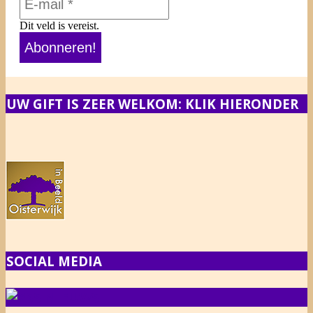
Dit veld is vereist.
UW GIFT IS ZEER WELKOM: KLIK HIERONDER
SOCIAL MEDIA
NIEUWS