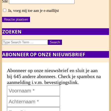
Site
Ja, voeg mij toe aan je e-maillijst
ZOEKEN
Search
ABONNEER OP ONZE NIEUWSBRIEF
Abonneer op onze nieuwsbrief en sluit je aan
bij 645 andere abonnees. Check je spambox na
aanmelding i.v.m. bevestigingslink.