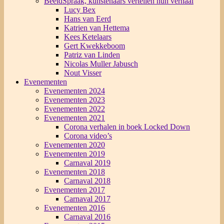
BeeldSpraak, kunstenaars vertellen hun verhaal
Lucy Bex
Hans van Eerd
Katrien van Hettema
Kees Ketelaars
Gert Kwekkeboom
Patriz van Linden
Nicolas Muller Jabusch
Nout Visser
Evenementen
Evenementen 2024
Evenementen 2023
Evenementen 2022
Evenementen 2021
Corona verhalen in boek Locked Down
Corona video’s
Evenementen 2020
Evenementen 2019
Carnaval 2019
Evenementen 2018
Carnaval 2018
Evenementen 2017
Carnaval 2017
Evenementen 2016
Carnaval 2016