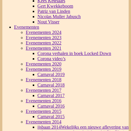
Kees Ketelaars
Gert Kwekkeboom
Patriz van Linden
Nicolas Muller Jabusch
Nout Visser
Evenementen
Evenementen 2024
Evenementen 2023
Evenementen 2022
Evenementen 2021
Corona verhalen in boek Locked Down
Corona video’s
Evenementen 2020
Evenementen 2019
Carnaval 2019
Evenementen 2018
Carnaval 2018
Evenementen 2017
Carnaval 2017
Evenementen 2016
Carnaval 2016
Evenementen 2015
Carnaval 2015
Evenementen 2014
ijsbaan 2014
Wekelijks een nieuwe aflevering van