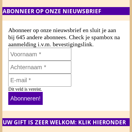
ABONNEER OP ONZE NIEUWSBRIEF
Abonneer op onze nieuwsbrief en sluit je aan
bij 645 andere abonnees. Check je spambox na
aanmelding i.v.m. bevestigingslink.
Dit veld is vereist.
UW GIFT IS ZEER WELKOM: KLIK HIERONDER