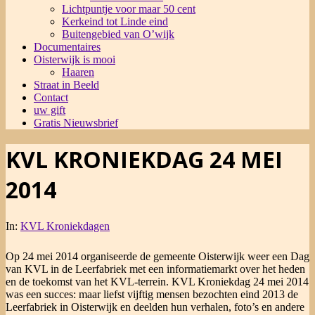
Lichtpuntje voor maar 50 cent
Kerkeind tot Linde eind
Buitengebied van O’wijk
Documentaires
Oisterwijk is mooi
Haaren
Straat in Beeld
Contact
uw gift
Gratis Nieuwsbrief
KVL KRONIEKDAG 24 MEI
2014
In:
KVL Kroniekdagen
Op 24 mei 2014 organiseerde de gemeente Oisterwijk weer een Dag
van KVL in de Leerfabriek met een informatiemarkt over het heden
en de toekomst van het KVL-terrein. KVL Kroniekdag 24 mei 2014
was een succes: maar liefst vijftig mensen bezochten eind 2013 de
Leerfabriek in Oisterwijk en deelden hun verhalen, foto’s en andere