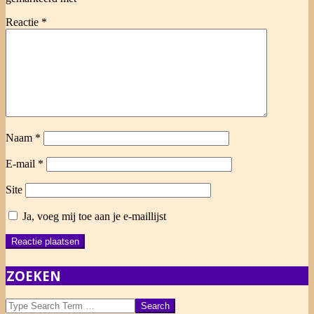
Reactie
*
Naam
*
E-mail
*
Site
Ja, voeg mij toe aan je e-maillijst
ZOEKEN
Search