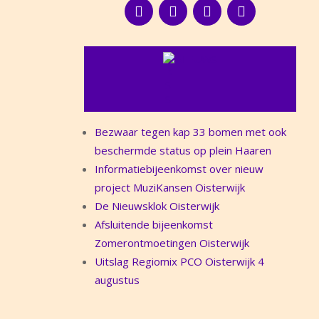
NIEUWS
Bezwaar tegen kap 33 bomen met ook
beschermde status op plein Haaren
Informatiebijeenkomst over nieuw
project MuziKansen Oisterwijk
De Nieuwsklok Oisterwijk
Afsluitende bijeenkomst
Zomerontmoetingen Oisterwijk
Uitslag Regiomix PCO Oisterwijk 4
augustus