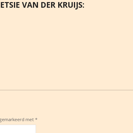
TSIE VAN DER KRUIJS:
n gemarkeerd met
*