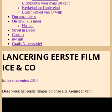
Lichtpuntje voor maar 50 cent
Kerkeind tot Linde eind
Buitengebied van O’wijk
Documentaires
Oisterwijk is mooi
Haaren
Straat in Beeld
Contact
uw gift
Gratis Nieuwsbrief
LANCERING EERSTE FILM
ICE & CO
In:
Evenementen 2014
Deze week het eerste filmpje op onze site. Geniet er van!