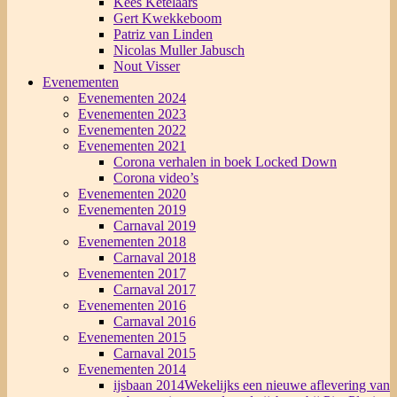
Kees Ketelaars
Gert Kwekkeboom
Patriz van Linden
Nicolas Muller Jabusch
Nout Visser
Evenementen
Evenementen 2024
Evenementen 2023
Evenementen 2022
Evenementen 2021
Corona verhalen in boek Locked Down
Corona video’s
Evenementen 2020
Evenementen 2019
Carnaval 2019
Evenementen 2018
Carnaval 2018
Evenementen 2017
Carnaval 2017
Evenementen 2016
Carnaval 2016
Evenementen 2015
Carnaval 2015
Evenementen 2014
ijsbaan 2014
Wekelijks een nieuwe aflevering van