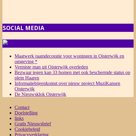
SOCIAL MEDIA
NIEUWS
Maatwerk raamdecoratie voor woningen in Oisterwijk en
omgeving *
Vermiste man uit Oisterwijk overleden
Bezwaar tegen kap 33 bomen met ook beschermde status op
plein Haaren
Informatiebijeenkomst over nieuw project MuziKansen
Oisterwijk
De Nieuwsklok Oisterwijk
Contact
Doelstelling
links
Gratis Nieuwsbrief
Cookiebeleid
Privacyverklaring