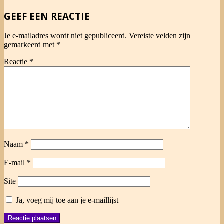
22
GEEF EEN REACTIE
Je e-mailadres wordt niet gepubliceerd.
Vereiste velden zijn
gemarkeerd met
*
Reactie
*
Naam
*
E-mail
*
Site
Ja, voeg mij toe aan je e-maillijst