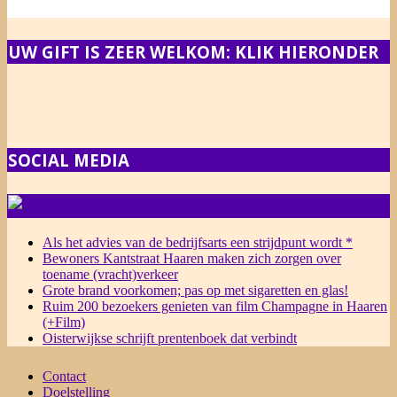
UW GIFT IS ZEER WELKOM: KLIK HIERONDER
SOCIAL MEDIA
NIEUWS
Als het advies van de bedrijfsarts een strijdpunt wordt *
Bewoners Kantstraat Haaren maken zich zorgen over
toename (vracht)verkeer
Grote brand voorkomen; pas op met sigaretten en glas!
Ruim 200 bezoekers genieten van film Champagne in Haaren
(+Film)
Oisterwijkse schrijft prentenboek dat verbindt
Contact
Doelstelling