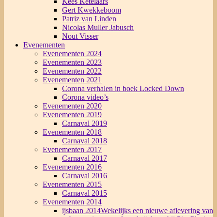
Kees Ketelaars
Gert Kwekkeboom
Patriz van Linden
Nicolas Muller Jabusch
Nout Visser
Evenementen
Evenementen 2024
Evenementen 2023
Evenementen 2022
Evenementen 2021
Corona verhalen in boek Locked Down
Corona video’s
Evenementen 2020
Evenementen 2019
Carnaval 2019
Evenementen 2018
Carnaval 2018
Evenementen 2017
Carnaval 2017
Evenementen 2016
Carnaval 2016
Evenementen 2015
Carnaval 2015
Evenementen 2014
ijsbaan 2014
Wekelijks een nieuwe aflevering van