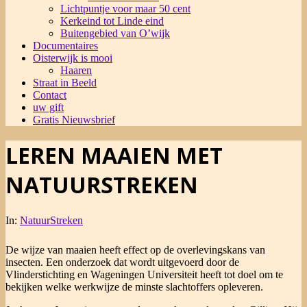
Lichtpuntje voor maar 50 cent
Kerkeind tot Linde eind
Buitengebied van O’wijk
Documentaires
Oisterwijk is mooi
Haaren
Straat in Beeld
Contact
uw gift
Gratis Nieuwsbrief
LEREN MAAIEN MET
NATUURSTREKEN
In:
NatuurStreken
De wijze van maaien heeft effect op de overlevingskans van
insecten. Een onderzoek dat wordt uitgevoerd door de
Vlinderstichting en Wageningen Universiteit heeft tot doel om te
bekijken welke werkwijze de minste slachtoffers opleveren.