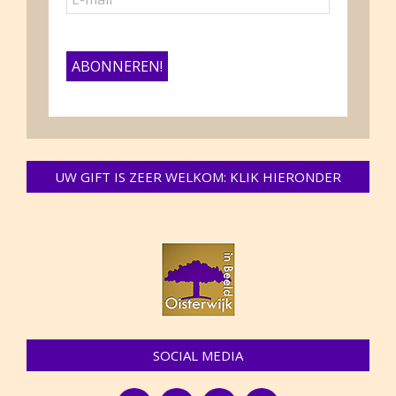
UW GIFT IS ZEER WELKOM: KLIK HIERONDER
SOCIAL MEDIA