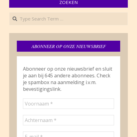
ZOEKEN
Search
ABONNEER OP ONZE NIEUWSBRIEF
Abonneer op onze nieuwsbrief en sluit
je aan bij 645 andere abonnees. Check
je spambox na aanmelding i.v.m.
bevestigingslink.