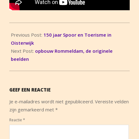
2015-
06-
Previous Post:
150 jaar Spoor en Toerisme in
12
Oisterwijk
Next Post:
opbouw Rommeldam, de originele
beelden
GEEF EEN REACTIE
Je e-mailadres wordt niet gepubliceerd.
Vereiste velden
zijn gemarkeerd met
*
Reactie
*