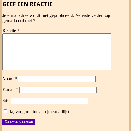
GEEF EEN REACTIE
Je e-mailadres wordt niet gepubliceerd.
Vereiste velden zijn
gemarkeerd met
*
Reactie
*
Naam
*
E-mail
*
Site
Ja, voeg mij toe aan je e-maillijst