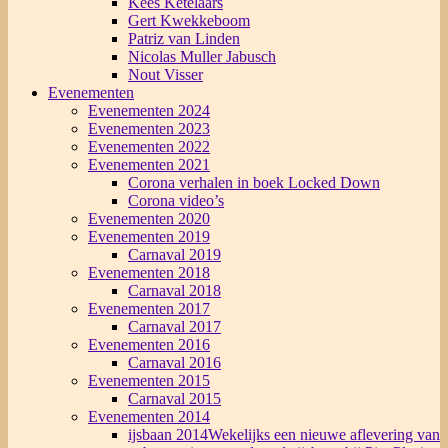
Kees Ketelaars
Gert Kwekkeboom
Patriz van Linden
Nicolas Muller Jabusch
Nout Visser
Evenementen
Evenementen 2024
Evenementen 2023
Evenementen 2022
Evenementen 2021
Corona verhalen in boek Locked Down
Corona video’s
Evenementen 2020
Evenementen 2019
Carnaval 2019
Evenementen 2018
Carnaval 2018
Evenementen 2017
Carnaval 2017
Evenementen 2016
Carnaval 2016
Evenementen 2015
Carnaval 2015
Evenementen 2014
ijsbaan 2014
Wekelijks een nieuwe aflevering van