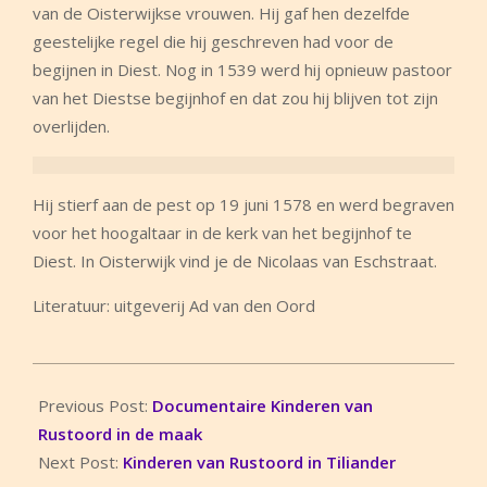
van de Oisterwijkse vrouwen. Hij gaf hen dezelfde
geestelijke regel die hij geschreven had voor de
begijnen in Diest. Nog in 1539 werd hij opnieuw pastoor
van het Diestse begijnhof en dat zou hij blijven tot zijn
overlijden.
Hij stierf aan de pest op 19 juni 1578 en werd begraven
voor het hoogaltaar in de kerk van het begijnhof te
Diest. In Oisterwijk vind je de Nicolaas van Eschstraat.
Literatuur: uitgeverij Ad van den Oord
2025-
01-
Previous Post:
Documentaire Kinderen van
11
Rustoord in de maak
Next Post:
Kinderen van Rustoord in Tiliander