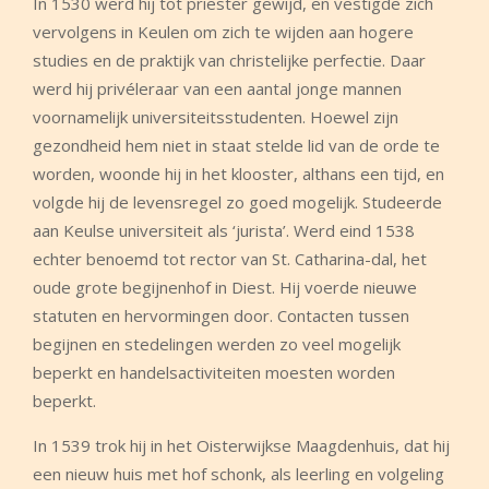
In 1530 werd hij tot priester gewijd, en vestigde zich
vervolgens in Keulen om zich te wijden aan hogere
studies en de praktijk van christelijke perfectie. Daar
werd hij privéleraar van een aantal jonge mannen
voornamelijk universiteitsstudenten. Hoewel zijn
gezondheid hem niet in staat stelde lid van de orde te
worden, woonde hij in het klooster, althans een tijd, en
volgde hij de levensregel zo goed mogelijk. Studeerde
aan Keulse universiteit als ‘jurista’. Werd eind 1538
echter benoemd tot rector van St. Catharina-dal, het
oude grote begijnenhof in Diest. Hij voerde nieuwe
statuten en hervormingen door. Contacten tussen
begijnen en stedelingen werden zo veel mogelijk
beperkt en handelsactiviteiten moesten worden
beperkt.
In 1539 trok hij in het Oisterwijkse Maagdenhuis, dat hij
een nieuw huis met hof schonk, als leerling en volgeling