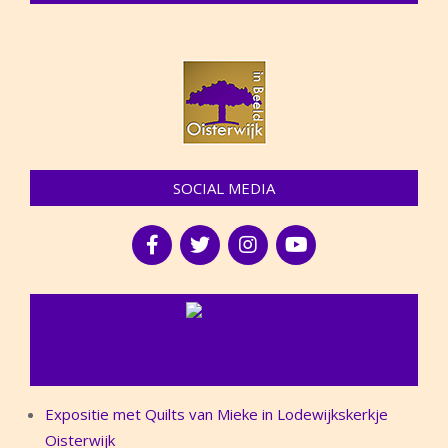
SOCIAL MEDIA
NIEUWS
Expositie met Quilts van Mieke in Lodewijkskerkje
Oisterwijk