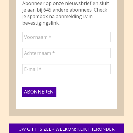
Abonneer op onze nieuwsbrief en sluit
je aan bij 645 andere abonnees. Check
je spambox na aanmelding i.v.m.
bevestigingslink.
UW GIFT IS ZEER WELKOM: KLIK HIERONDER