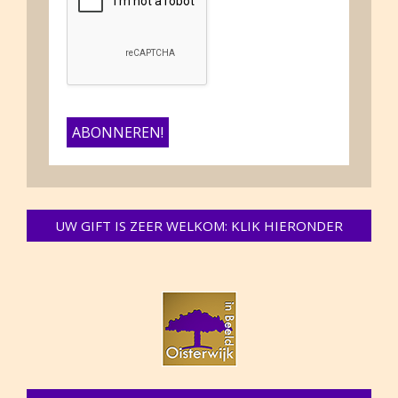
UW GIFT IS ZEER WELKOM: KLIK HIERONDER