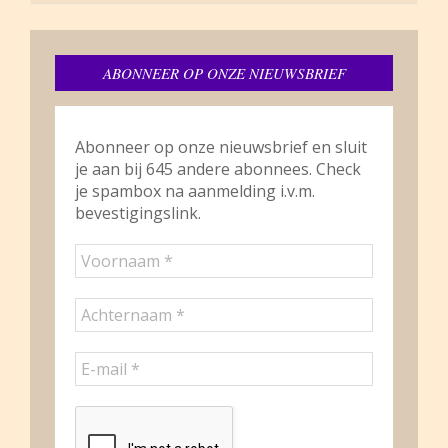
ABONNEER OP ONZE NIEUWSBRIEF
Abonneer op onze nieuwsbrief en sluit
je aan bij 645 andere abonnees. Check
je spambox na aanmelding i.v.m.
bevestigingslink.