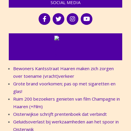
SOCIAL MEDIA
NIEUWS
Bewoners Kantsstraat Haaren maken zich zorgen
over toename (vracht)verkeer
Grote brand voorkomen; pas op met sigaretten en
glas!
Ruim 200 bezoekers genieten van film Champagne in
Haaren (+Film)
Oisterwijkse schrijft prentenboek dat verbindt
Geluidsoverlast bij werkzaamheden aan het spoor in
Oisterwijk