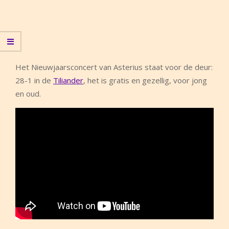
Het Nieuwjaarsconcert van Asterius staat voor de deur:
28-1 in de
Tiliander
, het is gratis en gezellig, voor jong
en oud.