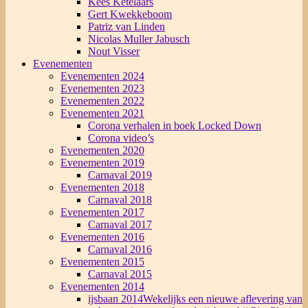
Kees Ketelaars
Gert Kwekkeboom
Patriz van Linden
Nicolas Muller Jabusch
Nout Visser
Evenementen
Evenementen 2024
Evenementen 2023
Evenementen 2022
Evenementen 2021
Corona verhalen in boek Locked Down
Corona video’s
Evenementen 2020
Evenementen 2019
Carnaval 2019
Evenementen 2018
Carnaval 2018
Evenementen 2017
Carnaval 2017
Evenementen 2016
Carnaval 2016
Evenementen 2015
Carnaval 2015
Evenementen 2014
ijsbaan 2014
Wekelijks een nieuwe aflevering van