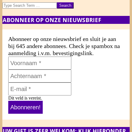
Search
ABONNEER OP ONZE NIEUWSBRIEF
Abonneer op onze nieuwsbrief en sluit je aan
bij 645 andere abonnees. Check je spambox na
aanmelding i.v.m. bevestigingslink.
Dit veld is vereist.
UW GIFT IS ZEER WELKOM: KLIK HIERONDER