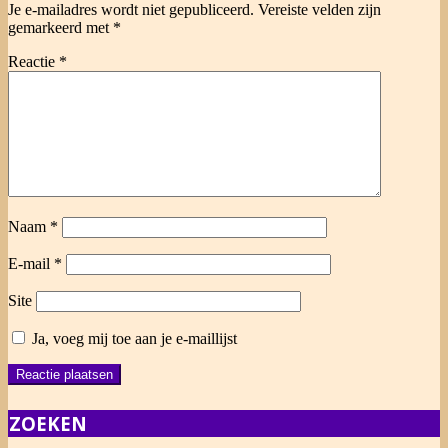
Je e-mailadres wordt niet gepubliceerd.
Vereiste velden zijn
gemarkeerd met
*
Reactie
*
Naam
*
E-mail
*
Site
Ja, voeg mij toe aan je e-maillijst
ZOEKEN