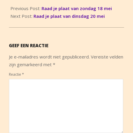
2014-
05-
Previous Post:
Raad je plaat van zondag 18 mei
19
Next Post:
Raad je plaat van dinsdag 20 mei
GEEF EEN REACTIE
Je e-mailadres wordt niet gepubliceerd.
Vereiste velden
zijn gemarkeerd met
*
Reactie
*