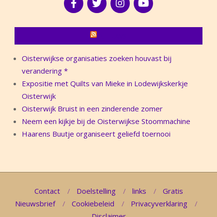
NIEUWS
Oisterwijkse organisaties zoeken houvast bij
verandering *
Expositie met Quilts van Mieke in Lodewijkskerkje
Oisterwijk
Oisterwijk Bruist in een zinderende zomer
Neem een kijkje bij de Oisterwijkse Stoommachine
Haarens Buutje organiseert geliefd toernooi
Contact
Doelstelling
links
Gratis
Nieuwsbrief
Cookiebeleid
Privacyverklaring
Disclaimer