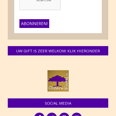
UW GIFT IS ZEER WELKOM: KLIK HIERONDER
SOCIAL MEDIA