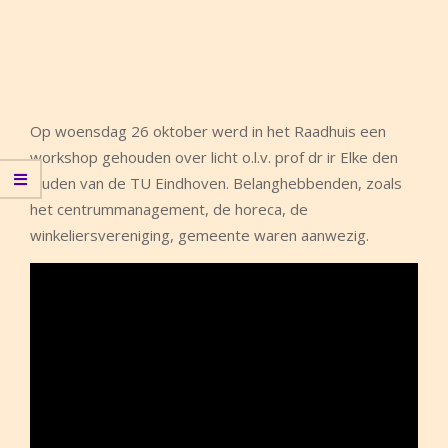
Op woensdag 26 oktober werd in het Raadhuis een
workshop gehouden over licht o.l.v. prof dr ir Elke den
Ouden van de TU Eindhoven. Belanghebbenden, zoals
het centrummanagement, de horeca, de
winkeliersvereniging, gemeente waren aanwezig.