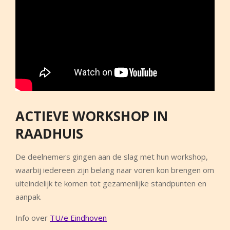
ACTIEVE WORKSHOP IN
RAADHUIS
De deelnemers gingen aan de slag met hun workshop,
waarbij iedereen zijn belang naar voren kon brengen om
uiteindelijk te komen tot gezamenlijke standpunten en
aanpak.
Info over
TU/e Eindhoven