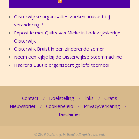
NIEUWS
Oisterwijkse organisaties zoeken houvast bij
verandering *
Expositie met Quilts van Mieke in Lodewijkskerkje
Oisterwijk
Oisterwijk Bruist in een zinderende zomer
Neem een kijkje bij de Oisterwijkse Stoommachine
Haarens Buutje organiseert geliefd toernooi
Contact
Doelstelling
links
Gratis
Nieuwsbrief
Cookiebeleid
Privacyverklaring
Disclaimer
© 2019 Oisterwijk In Beeld. All rights reserved.