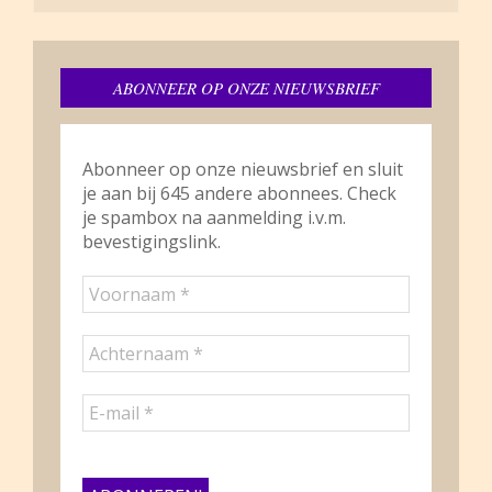
ABONNEER OP ONZE NIEUWSBRIEF
Abonneer op onze nieuwsbrief en sluit
je aan bij 645 andere abonnees. Check
je spambox na aanmelding i.v.m.
bevestigingslink.