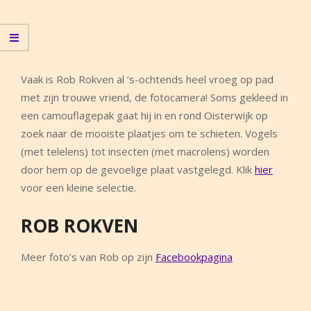
Vaak is Rob Rokven al ‘s-ochtends heel vroeg op pad
met zijn trouwe vriend, de fotocamera! Soms gekleed in
een camouflagepak gaat hij in en rond Oisterwijk op
zoek naar de mooiste plaatjes om te schieten. Vogels
(met telelens) tot insecten (met macrolens) worden
door hem op de gevoelige plaat vastgelegd. Klik
hier
voor een kleine selectie.
ROB ROKVEN
Meer foto’s van Rob op zijn
Facebookpagina