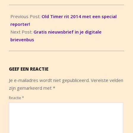
2014-
07-
Previous Post:
Old Timer rit 2014 met een special
01
reporter!
Next Post:
Gratis nieuwsbrief in je digitale
brievenbus
GEEF EEN REACTIE
Je e-mailadres wordt niet gepubliceerd.
Vereiste velden
zijn gemarkeerd met
*
Reactie
*