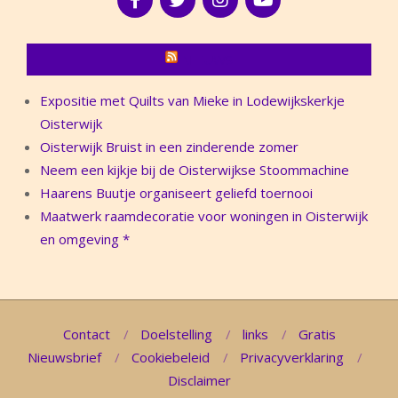
NIEUWS
Expositie met Quilts van Mieke in Lodewijkskerkje
Oisterwijk
Oisterwijk Bruist in een zinderende zomer
Neem een kijkje bij de Oisterwijkse Stoommachine
Haarens Buutje organiseert geliefd toernooi
Maatwerk raamdecoratie voor woningen in Oisterwijk
en omgeving *
Contact
Doelstelling
links
Gratis
Nieuwsbrief
Cookiebeleid
Privacyverklaring
Disclaimer