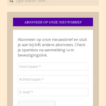
ABONNEER OP ONZE NIEUWSBRIEF
Abonneer op onze nieuwsbrief en sluit
je aan bij 645 andere abonnees. Check
je spambox na aanmelding i.v.m.
bevestigingslink.