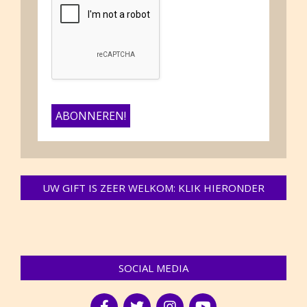
UW GIFT IS ZEER WELKOM: KLIK HIERONDER
SOCIAL MEDIA