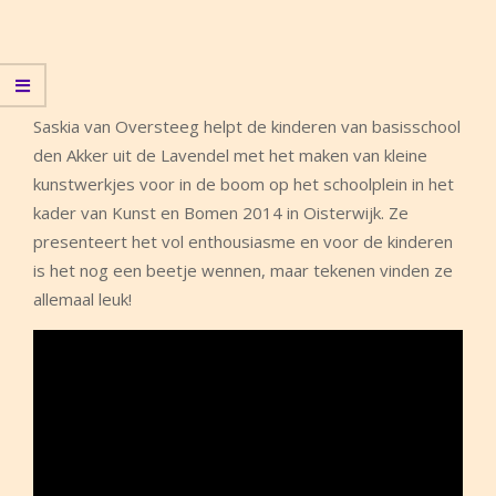
Saskia van Oversteeg helpt de kinderen van basisschool
den Akker uit de Lavendel met het maken van kleine
kunstwerkjes voor in de boom op het schoolplein in het
kader van Kunst en Bomen 2014 in Oisterwijk. Ze
presenteert het vol enthousiasme en voor de kinderen
is het nog een beetje wennen, maar tekenen vinden ze
allemaal leuk!