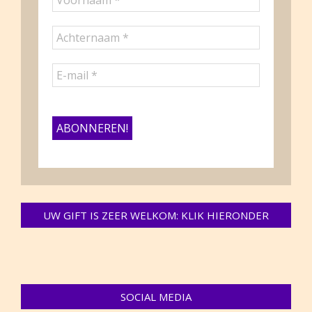
UW GIFT IS ZEER WELKOM: KLIK HIERONDER
SOCIAL MEDIA