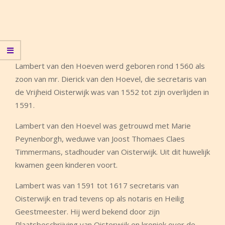
Lambert van den Hoeven werd geboren rond 1560 als
zoon van mr. Dierick van den Hoevel, die secretaris van
de Vrijheid Oisterwijk was van 1552 tot zijn overlijden in
1591.
Lambert van den Hoevel was getrouwd met Marie
Peynenborgh, weduwe van Joost Thomaes Claes
Timmermans, stadhouder van Oisterwijk. Uit dit huwelijk
kwamen geen kinderen voort.
Lambert was van 1591 tot 1617 secretaris van
Oisterwijk en trad tevens op als notaris en Heilig
Geestmeester. Hij werd bekend door zijn
Plaatsbeschrijving van Oisterwijk en kroniek over de