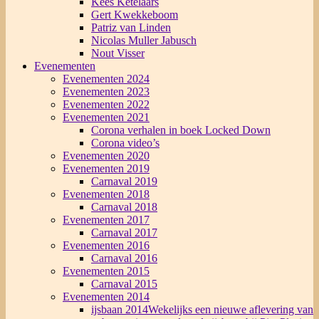
Kees Ketelaars
Gert Kwekkeboom
Patriz van Linden
Nicolas Muller Jabusch
Nout Visser
Evenementen
Evenementen 2024
Evenementen 2023
Evenementen 2022
Evenementen 2021
Corona verhalen in boek Locked Down
Corona video’s
Evenementen 2020
Evenementen 2019
Carnaval 2019
Evenementen 2018
Carnaval 2018
Evenementen 2017
Carnaval 2017
Evenementen 2016
Carnaval 2016
Evenementen 2015
Carnaval 2015
Evenementen 2014
ijsbaan 2014
Wekelijks een nieuwe aflevering van