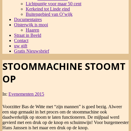
Lichtpuntje voor maar 50 cent
Kerkeind tot Linde eind
Buitengebied van O’wijk
Documentaires
Oisterwijk is mooi
Haaren
Straat in Beeld
Contact
uw gift
Gratis Nieuwsbrief
STOOMMACHINE STOOMT
OP
In:
Evenementen 2015
Voorzitter Bas de Witte met “zijn mannen” is goed bezig. Alweer
een stap gemaakt in het proces om de stoommachine ook
daadwerkelijk op stoom te laten functioneren. De mijlpaal werd
gevierd met een druk op de knop en schuimwijn! Voor burgemeester
Hans Janssen is het maar een druk op de knop.