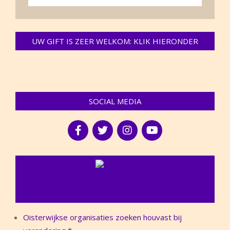
UW GIFT IS ZEER WELKOM: KLIK HIERONDER
SOCIAL MEDIA
NIEUWS
Oisterwijkse organisaties zoeken houvast bij