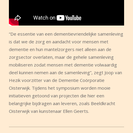
“De essentie van een dementievriendelijke samenleving
is dat we de zorg en aandacht voor mensen met
dementie en hun mantelzorgers niet alleen aan de
zorgsector overlaten, maar de gehele samenleving
mobiliseren zodat mensen met dementie volwaardig
deel kunnen nemen aan de samenleving”, zegt Joop van
Hezik voorzitter van de Dementie Coörporatie
Oisterwijk. Tijdens het symposium worden mooie
initiatieven getoond van projecten die hier een
belangrijke bijdragen aan leveren, zoals Beeldkracht
Oisterwijk van kunstenaar Ellen Geerts.
2017-