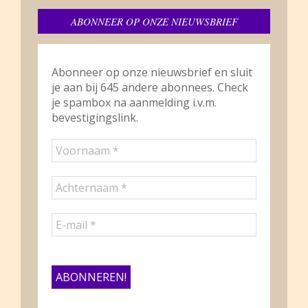
ABONNEER OP ONZE NIEUWSBRIEF
Abonneer op onze nieuwsbrief en sluit
je aan bij 645 andere abonnees. Check
je spambox na aanmelding i.v.m.
bevestigingslink.