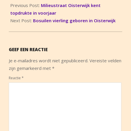
04-
Previous Post:
Milieustraat Oisterwijk kent
04
topdrukte in voorjaar
Next Post:
Bosuilen vierling geboren in Oisterwijk
GEEF EEN REACTIE
Je e-mailadres wordt niet gepubliceerd.
Vereiste velden
zijn gemarkeerd met
*
Reactie
*