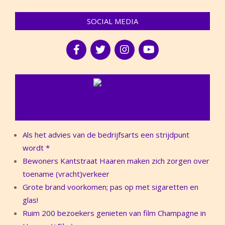
SOCIAL MEDIA
NIEUWS
Als het advies van de bedrijfsarts een strijdpunt
wordt *
Bewoners Kantstraat Haaren maken zich zorgen over
toename (vracht)verkeer
Grote brand voorkomen; pas op met sigaretten en
glas!
Ruim 200 bezoekers genieten van film Champagne in