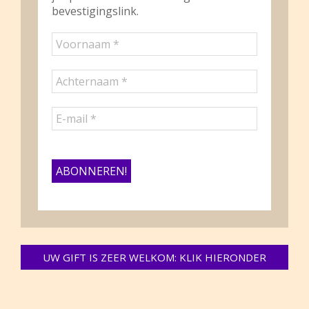
bevestigingslink.
UW GIFT IS ZEER WELKOM: KLIK HIERONDER