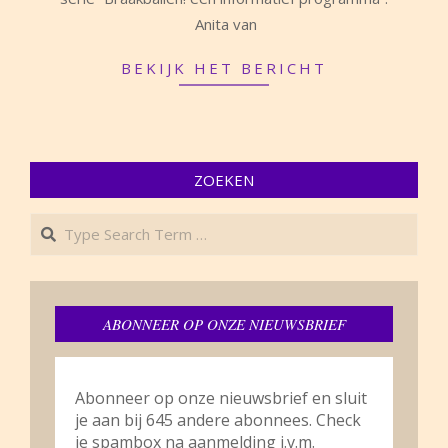
07
Anita van
BEKIJK HET BERICHT
ZOEKEN
Search
ABONNEER OP ONZE NIEUWSBRIEF
Abonneer op onze nieuwsbrief en sluit
je aan bij 645 andere abonnees. Check
je spambox na aanmelding i.v.m.