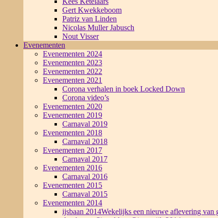
Kees Ketelaars
Gert Kwekkeboom
Patriz van Linden
Nicolas Muller Jabusch
Nout Visser
Evenementen
Evenementen 2024
Evenementen 2023
Evenementen 2022
Evenementen 2021
Corona verhalen in boek Locked Down
Corona video’s
Evenementen 2020
Evenementen 2019
Carnaval 2019
Evenementen 2018
Carnaval 2018
Evenementen 2017
Carnaval 2017
Evenementen 2016
Carnaval 2016
Evenementen 2015
Carnaval 2015
Evenementen 2014
ijsbaan 2014
Wekelijks een nieuwe aflevering van g