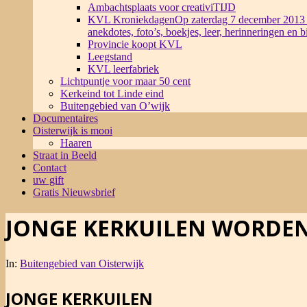
Ambachtsplaats voor creativiTIJD
KVL Kroniekdagen
Op zaterdag 7 december 2013 
anekdotes, foto’s, boekjes, leer, herinneringen en 
Provincie koopt KVL
Leegstand
KVL leerfabriek
Lichtpuntje voor maar 50 cent
Kerkeind tot Linde eind
Buitengebied van O’wijk
Documentaires
Oisterwijk is mooi
Haaren
Straat in Beeld
Contact
uw gift
Gratis Nieuwsbrief
JONGE KERKUILEN WORDE
In:
Buitengebied van Oisterwijk
JONGE KERKUILEN