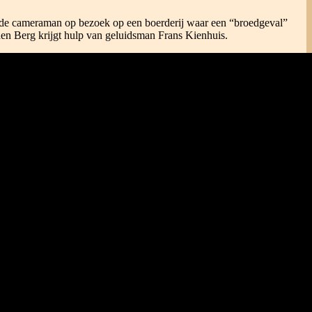
ende cameraman op bezoek op een boerderij waar een “broedgeval”
en Berg krijgt hulp van geluidsman Frans Kienhuis.