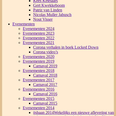
Kees Ketelaars
Gert Kwekkeboom
Patriz van Linden
Nicolas Muller Jabusch
Nout Visser
Evenementen
Evenementen 2024
Evenementen 2023
Evenementen 2022
Evenementen 2021
Corona verhalen in boek Locked Down
Corona video’s
Evenementen 2020
Evenementen 2019
Carnaval 2019
Evenementen 2018
Carnaval 2018
Evenementen 2017
Carnaval 2017
Evenementen 2016
Carnaval 2016
Evenementen 2015
Carnaval 2015
Evenementen 2014
ijsbaan 2014
Wekelijks een nieuwe aflevering van