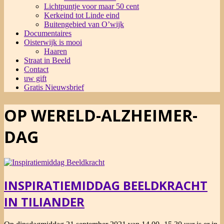
Lichtpuntje voor maar 50 cent
Kerkeind tot Linde eind
Buitengebied van O’wijk
Documentaires
Oisterwijk is mooi
Haaren
Straat in Beeld
Contact
uw gift
Gratis Nieuwsbrief
OP WERELD-ALZHEIMER-
DAG
INSPIRATIEMIDDAG BEELDKRACHT
IN TILIANDER
2021-