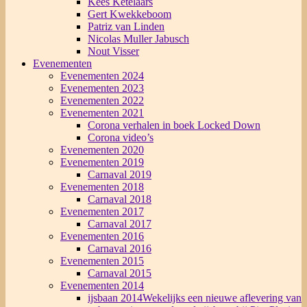
Kees Ketelaars
Gert Kwekkeboom
Patriz van Linden
Nicolas Muller Jabusch
Nout Visser
Evenementen
Evenementen 2024
Evenementen 2023
Evenementen 2022
Evenementen 2021
Corona verhalen in boek Locked Down
Corona video’s
Evenementen 2020
Evenementen 2019
Carnaval 2019
Evenementen 2018
Carnaval 2018
Evenementen 2017
Carnaval 2017
Evenementen 2016
Carnaval 2016
Evenementen 2015
Carnaval 2015
Evenementen 2014
ijsbaan 2014
Wekelijks een nieuwe aflevering van