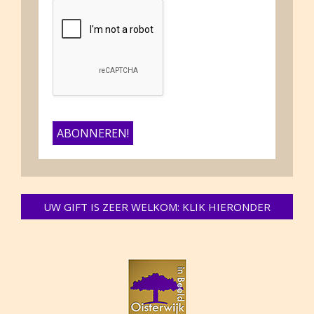
UW GIFT IS ZEER WELKOM: KLIK HIERONDER