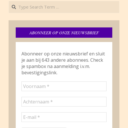
Search
ABONNEER OP ONZE NIEUWSBRIEF
Abonneer op onze nieuwsbrief en sluit
je aan bij 643 andere abonnees. Check
je spambox na aanmelding i.v.m.
bevestigingslink.