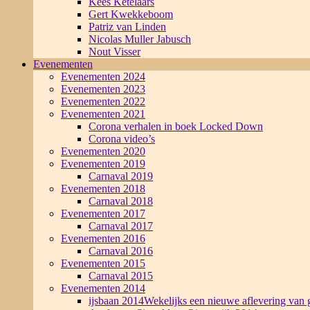
Kees Ketelaars
Gert Kwekkeboom
Patriz van Linden
Nicolas Muller Jabusch
Nout Visser
Evenementen
Evenementen 2024
Evenementen 2023
Evenementen 2022
Evenementen 2021
Corona verhalen in boek Locked Down
Corona video’s
Evenementen 2020
Evenementen 2019
Carnaval 2019
Evenementen 2018
Carnaval 2018
Evenementen 2017
Carnaval 2017
Evenementen 2016
Carnaval 2016
Evenementen 2015
Carnaval 2015
Evenementen 2014
ijsbaan 2014
Wekelijks een nieuwe aflevering van g