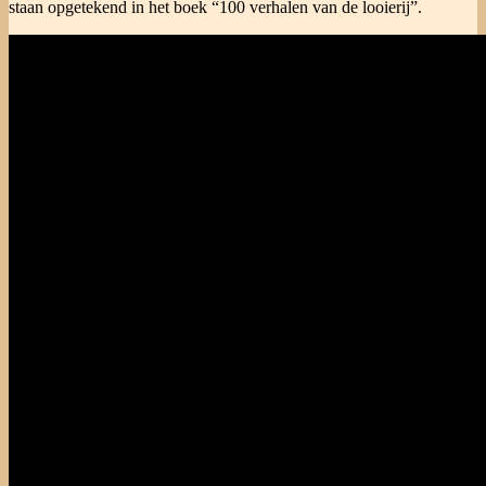
staan opgetekend in het boek “100 verhalen van de looierij”.