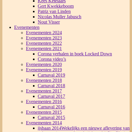
Kees Ketelaars
Gert Kwekkeboom
Patriz van Linden
Nicolas Muller Jabusch
Nout Visser
Evenementen
Evenementen 2024
Evenementen 2023
Evenementen 2022
Evenementen 2021
Corona verhalen in boek Locked Down
Corona video’s
Evenementen 2020
Evenementen 2019
Carnaval 2019
Evenementen 2018
Carnaval 2018
Evenementen 2017
Carnaval 2017
Evenementen 2016
Carnaval 2016
Evenementen 2015
Carnaval 2015
Evenementen 2014
ijsbaan 2014
Wekelijks een nieuwe aflevering van