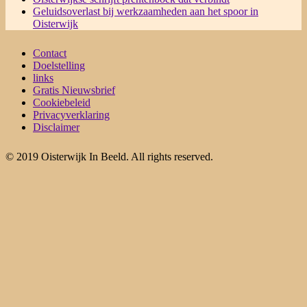
Geluidsoverlast bij werkzaamheden aan het spoor in
Oisterwijk
Contact
Doelstelling
links
Gratis Nieuwsbrief
Cookiebeleid
Privacyverklaring
Disclaimer
© 2019 Oisterwijk In Beeld. All rights reserved.