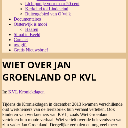
Lichtpuntje voor maar 50 cent
Kerkeind tot Linde eind
Buitengebied van O’wijk
Documentaires
Oisterwijk is mooi
Haaren
Straat in Beeld
Contact
uw gift
Gratis Nieuwsbrief
WIET OVER JAN
GROENLAND OP KVL
In:
KVL Kroniekdagen
Tijdens de Kroniekdagen in december 2013 kwamen verschillende
oud werknemers van de leerfabriek hun verhaal vertellen. Ook
kinderen van werknemers van KVL, zoals Wiet Groenland
vertelden hun mooie verhaal. Wiet vertelt over de belevenissen van
zijn vader Jan Groenland. Dergelijke verhalen en nog veel meer