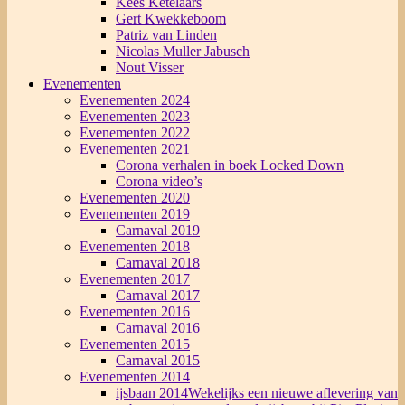
Kees Ketelaars
Gert Kwekkeboom
Patriz van Linden
Nicolas Muller Jabusch
Nout Visser
Evenementen
Evenementen 2024
Evenementen 2023
Evenementen 2022
Evenementen 2021
Corona verhalen in boek Locked Down
Corona video’s
Evenementen 2020
Evenementen 2019
Carnaval 2019
Evenementen 2018
Carnaval 2018
Evenementen 2017
Carnaval 2017
Evenementen 2016
Carnaval 2016
Evenementen 2015
Carnaval 2015
Evenementen 2014
ijsbaan 2014
Wekelijks een nieuwe aflevering van