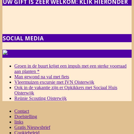
UW GIFT IS ZEER WELKOM: KLIK HIERONDER
SOCIAL MEDIA
NIEUWS
Groen in de buurt krijgt een impuls met een sterke voorraad
aan planten *
Man gewond na val met fiets
Vleermuizen excursie met IVN Oisterwijk
Ook in de vakantie zijn er Opkikkers met Sociaal Huis
Oisterwijk
Reünie Scouting Oisterwijk
Contact
Doelstelling
links
Gratis Nieuwsbrief
Cookiebeleid