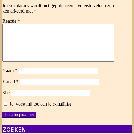
Je e-mailadres wordt niet gepubliceerd.
Vereiste velden zijn
gemarkeerd met
*
Reactie
*
Naam
*
E-mail
*
Site
Ja, voeg mij toe aan je e-maillijst
ZOEKEN