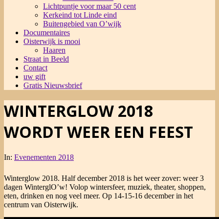
Lichtpuntje voor maar 50 cent
Kerkeind tot Linde eind
Buitengebied van O’wijk
Documentaires
Oisterwijk is mooi
Haaren
Straat in Beeld
Contact
uw gift
Gratis Nieuwsbrief
WINTERGLOW 2018
WORDT WEER EEN FEEST
In:
Evenementen 2018
Winterglow 2018. Half december 2018 is het weer zover: weer 3
dagen WinterglO’w! Volop wintersfeer, muziek, theater, shoppen,
eten, drinken en nog veel meer. Op 14-15-16 december in het
centrum van Oisterwijk.