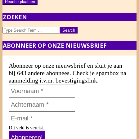
ZOEKEN
Search
ABONNEER OP ONZE NIEUWSBRIEF
Abonneer op onze nieuwsbrief en sluit je aan
bij 643 andere abonnees. Check je spambox na
aanmelding i.v.m. bevestigingslink.
Dit veld is vereist.