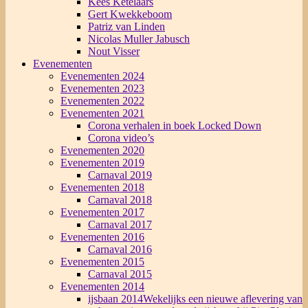
Kees Ketelaars
Gert Kwekkeboom
Patriz van Linden
Nicolas Muller Jabusch
Nout Visser
Evenementen
Evenementen 2024
Evenementen 2023
Evenementen 2022
Evenementen 2021
Corona verhalen in boek Locked Down
Corona video’s
Evenementen 2020
Evenementen 2019
Carnaval 2019
Evenementen 2018
Carnaval 2018
Evenementen 2017
Carnaval 2017
Evenementen 2016
Carnaval 2016
Evenementen 2015
Carnaval 2015
Evenementen 2014
ijsbaan 2014
Wekelijks een nieuwe aflevering van