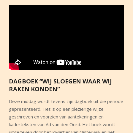
DAGBOEK “WIJ SLOEGEN WAAR WIJ
RAKEN KONDEN”
Deze middag wordt tevens zijn dagboek uit die periode
gepresenteerd. Het is op een plezierige wijze
geschreven en voorzien van aantekeningen en
kaderteksten van Ad van den Oord. Het boek wordt
uitgegeven door het Kwartier van Oisterwijk en het