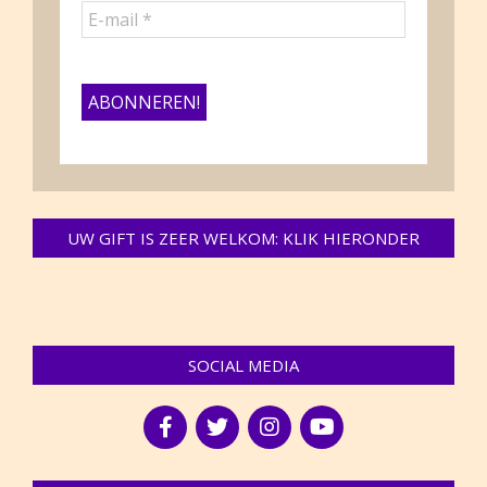
UW GIFT IS ZEER WELKOM: KLIK HIERONDER
SOCIAL MEDIA