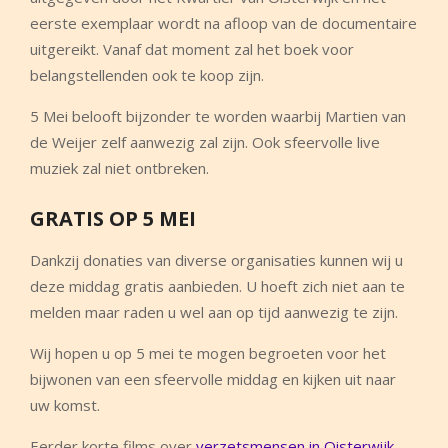
eerste exemplaar wordt na afloop van de documentaire
uitgereikt. Vanaf dat moment zal het boek voor
belangstellenden ook te koop zijn.
5 Mei belooft bijzonder te worden waarbij Martien van
de Weijer zelf aanwezig zal zijn. Ook sfeervolle live
muziek zal niet ontbreken.
GRATIS OP 5 MEI
Dankzij donaties van diverse organisaties kunnen wij u
deze middag gratis aanbieden. U hoeft zich niet aan te
melden maar raden u wel aan op tijd aanwezig te zijn.
Wij hopen u op 5 mei te mogen begroeten voor het
bijwonen van een sfeervolle middag en kijken uit naar
uw komst.
Eerder korte films over
verzetsmensen in Oisterwijk