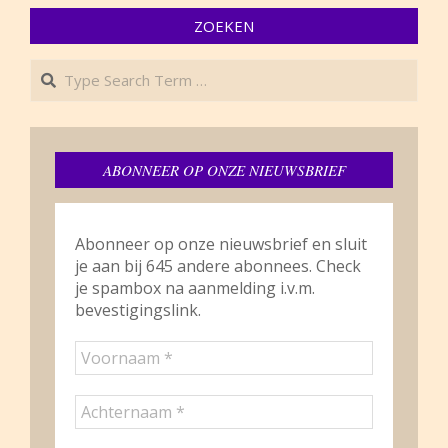
ZOEKEN
Search
ABONNEER OP ONZE NIEUWSBRIEF
Abonneer op onze nieuwsbrief en sluit
je aan bij 645 andere abonnees. Check
je spambox na aanmelding i.v.m.
bevestigingslink.