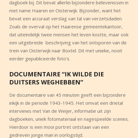
dagboek bij. Dit bevat allerlei bijzondere belevenissen in
met name Haaren en Oisterwijk. Bijzonder, want het
bevat een accuraat verslag van tal van verzetsdaden.
Zoals de overval op het Haarense gemeentekantoor,
dat uiteindelijk twee mensen het leven kostte, maar ook
een uitgebreide beschrijving van het ontsporen van de
trein van Oisterwijk naar Boxtel. Dit met unieke, nooit
eerder gepubliceerde foto’s.
DOCUMENTAIRE “IK WILDE DIE
DUITSERS WEGHEBBEN”
De documentaire van 45 minuten geeft een bijzondere
inkijk in de periode 1943-1945. Het omvat een drietal
interviews met Van de Weijer, informatie uit zijn
dagboeken, uniek fotomateriaal en nagespeelde scenes.
Hierdoor is een mooi portret ontstaan van een
gedreven jonge man in oorlogstijd.