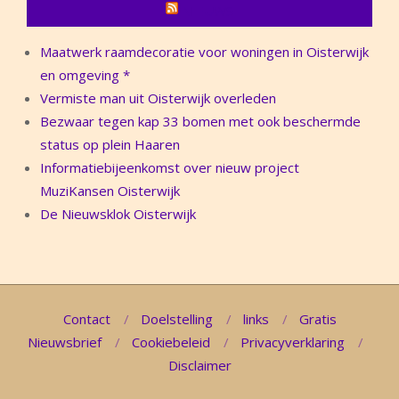
NIEUWS
Maatwerk raamdecoratie voor woningen in Oisterwijk
en omgeving *
Vermiste man uit Oisterwijk overleden
Bezwaar tegen kap 33 bomen met ook beschermde
status op plein Haaren
Informatiebijeenkomst over nieuw project
MuziKansen Oisterwijk
De Nieuwsklok Oisterwijk
Contact
Doelstelling
links
Gratis
Nieuwsbrief
Cookiebeleid
Privacyverklaring
Disclaimer