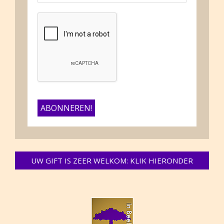
UW GIFT IS ZEER WELKOM: KLIK HIERONDER